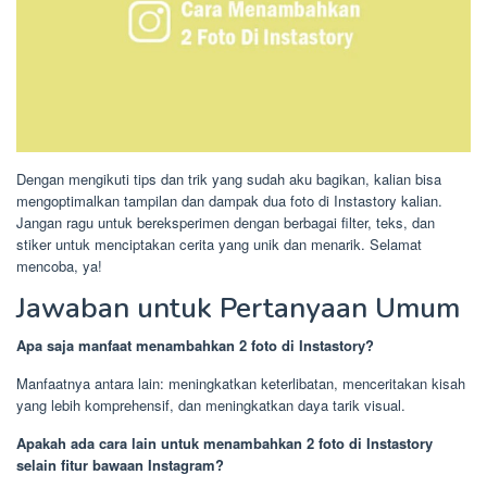
Dengan mengikuti tips dan trik yang sudah aku bagikan, kalian bisa
mengoptimalkan tampilan dan dampak dua foto di Instastory kalian.
Jangan ragu untuk bereksperimen dengan berbagai filter, teks, dan
stiker untuk menciptakan cerita yang unik dan menarik. Selamat
mencoba, ya!
Jawaban untuk Pertanyaan Umum
Apa saja manfaat menambahkan 2 foto di Instastory?
Manfaatnya antara lain: meningkatkan keterlibatan, menceritakan kisah
yang lebih komprehensif, dan meningkatkan daya tarik visual.
Apakah ada cara lain untuk menambahkan 2 foto di Instastory
selain fitur bawaan Instagram?