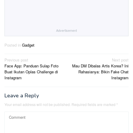
Advertisement
Posted in
Gadget
Post
Previous post
Next post
Face App: Panduan Sulap Foto
Mau DM Dibalas Artis Korea? Ini
navigation
Buat Ikutan Oplas Challenge di
Rahasianya: Bikin Fake Chat
Instagram
Instagram
Leave a Reply
Your email address will not be published.
Required fields are marked
*