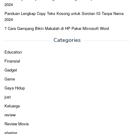
2024
Panduan Lengkap Copy Teks Kosong untuk Sorotan IG Tanpa Nama
2024
7 Cara Gampang Bikin Makalah di HP Pakai Microsoft Word
Categories
Education
Finansial
Gadget
Game
Gaya Hidup
just
Keluarga
review
Review Movie
sharing