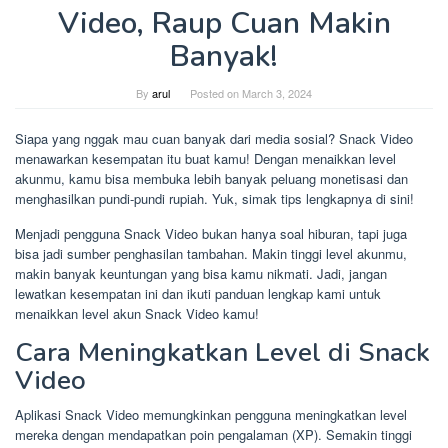
Video, Raup Cuan Makin
Banyak!
By
arul
Posted on
March 3, 2024
Siapa yang nggak mau cuan banyak dari media sosial? Snack Video
menawarkan kesempatan itu buat kamu! Dengan menaikkan level
akunmu, kamu bisa membuka lebih banyak peluang monetisasi dan
menghasilkan pundi-pundi rupiah. Yuk, simak tips lengkapnya di sini!
Menjadi pengguna Snack Video bukan hanya soal hiburan, tapi juga
bisa jadi sumber penghasilan tambahan. Makin tinggi level akunmu,
makin banyak keuntungan yang bisa kamu nikmati. Jadi, jangan
lewatkan kesempatan ini dan ikuti panduan lengkap kami untuk
menaikkan level akun Snack Video kamu!
Cara Meningkatkan Level di Snack
Video
Aplikasi Snack Video memungkinkan pengguna meningkatkan level
mereka dengan mendapatkan poin pengalaman (XP). Semakin tinggi