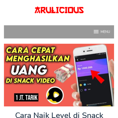
Skip
to
content
MENU
Cara Naik Level di Snack