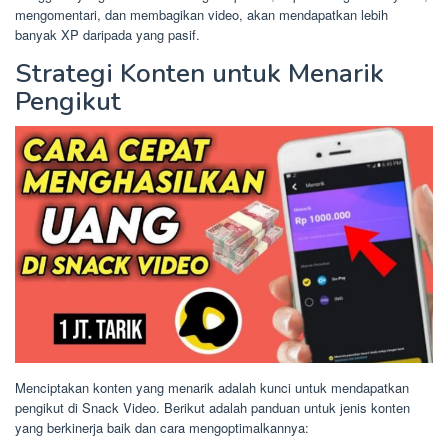
mengomentari, dan membagikan video, akan mendapatkan lebih
banyak XP daripada yang pasif.
Strategi Konten untuk Menarik
Pengikut
Menciptakan konten yang menarik adalah kunci untuk mendapatkan
pengikut di Snack Video. Berikut adalah panduan untuk jenis konten
yang berkinerja baik dan cara mengoptimalkannya: