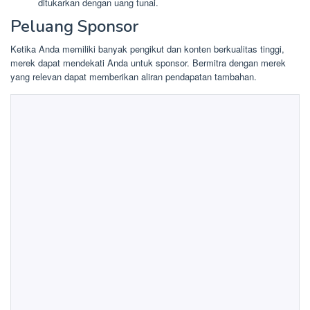
ditukarkan dengan uang tunai.
Peluang Sponsor
Ketika Anda memiliki banyak pengikut dan konten berkualitas tinggi,
merek dapat mendekati Anda untuk sponsor. Bermitra dengan merek
yang relevan dapat memberikan aliran pendapatan tambahan.