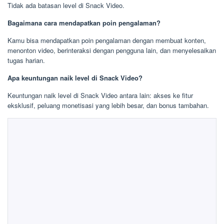
Tidak ada batasan level di Snack Video.
Bagaimana cara mendapatkan poin pengalaman?
Kamu bisa mendapatkan poin pengalaman dengan membuat konten,
menonton video, berinteraksi dengan pengguna lain, dan menyelesaikan
tugas harian.
Apa keuntungan naik level di Snack Video?
Keuntungan naik level di Snack Video antara lain: akses ke fitur
eksklusif, peluang monetisasi yang lebih besar, dan bonus tambahan.