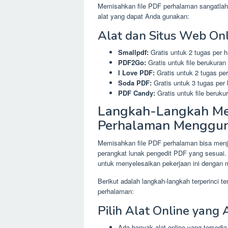
Memisahkan file PDF perhalaman sangatlah 
alat yang dapat Anda gunakan:
Alat dan Situs Web On
Smallpdf:
Gratis untuk 2 tugas per ha
PDF2Go:
Gratis untuk file berukuran
I Love PDF:
Gratis untuk 2 tugas per 
Soda PDF:
Gratis untuk 3 tugas per h
PDF Candy:
Gratis untuk file beruku
Langkah-Langkah Me
Perhalaman Menggun
Memisahkan file PDF perhalaman bisa menja
perangkat lunak pengedit PDF yang sesuai.
untuk menyelesaikan pekerjaan ini dengan 
Berikut adalah langkah-langkah terperinci 
perhalaman:
Pilih Alat Online yang
Ada banyak alat online yang tersedi