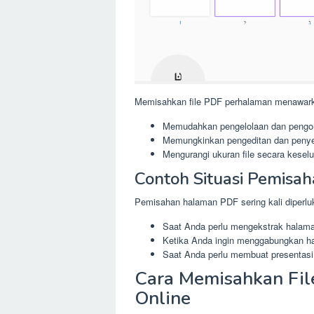
Memisahkan file PDF perhalaman menawark
Memudahkan pengelolaan dan pengor
Memungkinkan pengeditan dan penyes
Mengurangi ukuran file secara kesel
Contoh Situasi Pemisa
Pemisahan halaman PDF sering kali diperluk
Saat Anda perlu mengekstrak halaman
Ketika Anda ingin menggabungkan ha
Saat Anda perlu membuat presentasi 
Cara Memisahkan Fil
Online