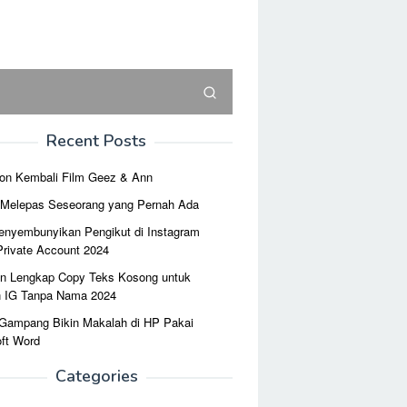
Recent Posts
on Kembali Film Geez & Ann
r Melepas Seseorang yang Pernah Ada
enyembunyikan Pengikut di Instagram
Private Account 2024
n Lengkap Copy Teks Kosong untuk
n IG Tanpa Nama 2024
 Gampang Bikin Makalah di HP Pakai
ft Word
Categories