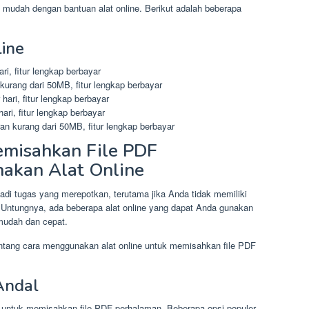
mudah dengan bantuan alat online. Berikut adalah beberapa
line
ri, fitur lengkap berbayar
 kurang dari 50MB, fitur lengkap berbayar
hari, fitur lengkap berbayar
ari, fitur lengkap berbayar
ran kurang dari 50MB, fitur lengkap berbayar
misahkan File PDF
akan Alat Online
di tugas yang merepotkan, terutama jika Anda tidak memiliki
 Untungnya, ada beberapa alat online yang dapat Anda gunakan
mudah dan cepat.
tentang cara menggunakan alat online untuk memisahkan file PDF
 Andal
a untuk memisahkan file PDF perhalaman. Beberapa opsi populer