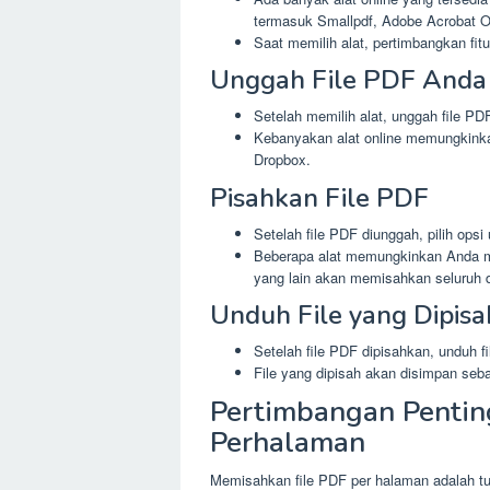
termasuk Smallpdf, Adobe Acrobat O
Saat memilih alat, pertimbangkan fi
Unggah File PDF Anda
Setelah memilih alat, unggah file PD
Kebanyakan alat online memungkinka
Dropbox.
Pisahkan File PDF
Setelah file PDF diunggah, pilih op
Beberapa alat memungkinkan Anda me
yang lain akan memisahkan seluruh
Unduh File yang Dipis
Setelah file PDF dipisahkan, unduh f
File yang dipisah akan disimpan sebag
Pertimbangan Pentin
Perhalaman
Memisahkan file PDF per halaman adalah tu