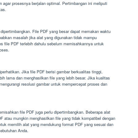
n agar prosesnya berjalan optimal. Pertimbangan ini meliputi
tas.
u dipertimbangkan. File PDF yang besar dapat memakan waktu
babkan masalah jika alat yang digunakan tidak mampu
 file PDF terlebih dahulu sebelum memisahkannya untuk
oses.
perhatikan. Jika file PDF berisi gambar berkualitas tinggi,
 lama dan menghasilkan file yang lebih besar. Jika kualitas
 mengurangi resolusi gambar untuk mempercepat proses dan
emisahkan file PDF juga perlu dipertimbangkan. Beberapa alat
 atau mungkin menghasilkan file yang tidak kompatibel dengan
 untuk memilih alat yang mendukung format PDF yang sesuai dan
kebutuhan Anda.