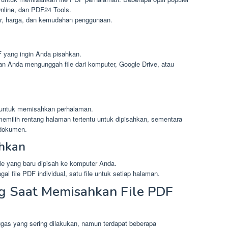
nline, dan PDF24 Tools.
tur, harga, dan kemudahan penggunaan.
F yang ingin Anda pisahkan.
n Anda mengunggah file dari komputer, Google Drive, atau
si untuk memisahkan perhalaman.
milih rentang halaman tertentu untuk dipisahkan, sementara
 dokumen.
ahkan
ile yang baru dipisah ke komputer Anda.
ai file PDF individual, satu file untuk setiap halaman.
g Saat Memisahkan File PDF
gas yang sering dilakukan, namun terdapat beberapa