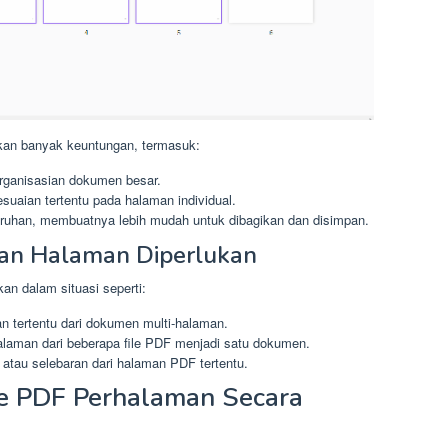
an banyak keuntungan, termasuk:
ganisasian dokumen besar.
uaian tertentu pada halaman individual.
uruhan, membuatnya lebih mudah untuk dibagikan dan disimpan.
han Halaman Diperlukan
an dalam situasi seperti:
 tertentu dari dokumen multi-halaman.
laman dari beberapa file PDF menjadi satu dokumen.
atau selebaran dari halaman PDF tertentu.
e PDF Perhalaman Secara