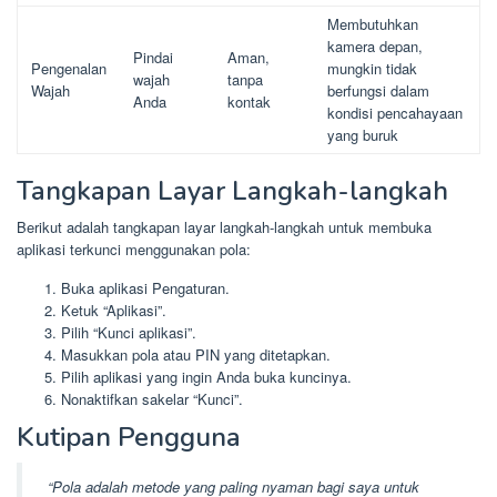
Membutuhkan
kamera depan,
Pindai
Aman,
Pengenalan
mungkin tidak
wajah
tanpa
Wajah
berfungsi dalam
Anda
kontak
kondisi pencahayaan
yang buruk
Tangkapan Layar Langkah-langkah
Berikut adalah tangkapan layar langkah-langkah untuk membuka
aplikasi terkunci menggunakan pola:
Buka aplikasi Pengaturan.
Ketuk “Aplikasi”.
Pilih “Kunci aplikasi”.
Masukkan pola atau PIN yang ditetapkan.
Pilih aplikasi yang ingin Anda buka kuncinya.
Nonaktifkan sakelar “Kunci”.
Kutipan Pengguna
“Pola adalah metode yang paling nyaman bagi saya untuk