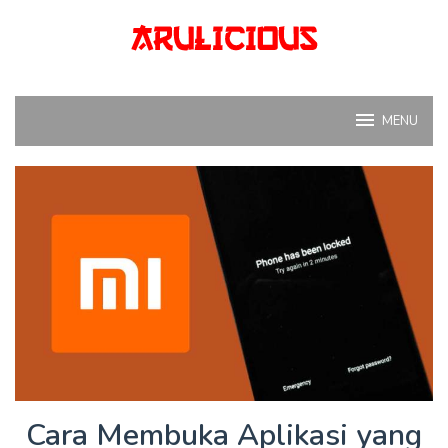
Skip
to
content
MENU
Cara Membuka Aplikasi yang