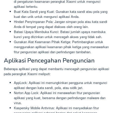
di pengaturan keamanan perangkat Xiaomi untuk mengunci
aplikasi tertentu.
Buat Kata Sandi yang Kuat: Gunakan kata sandi atau pola yang
kuat dan unik untuk mengunci aplikasi Anda.
Hindari Penyimpanan Pola: Jangan simpan pola atau kata sandi
Anda di tempat yang dapat diakses oleh orang lain.
Batasi Upaya Membuka Kunci: Batasi jumlah upaya membuka
kunci yang diizinkan untuk mencegah akses yang tidak sah.
Gunakan Alat Keamanan Pihak Ketiga: Pertimbangkan untuk
menggunakan aplikasi keamanan pihak ketiga yang menawarkan
fitur penguncian aplikasi dan perlindungan tambahan.
Aplikasi Pencegahan Penguncian
Beberapa aplikasi yang dapat membantu mencegah penguncian aplikasi
pada perangkat Xiaomi meliputi:
AppLock: Aplikasi ini memungkinkan pengguna untuk mengunci
aplikasi dengan kata sandi, pola, atau sidik jari.
Norton App Lock: Aplikasi ini menawarkan fitur penguncian
aplikasi yang kuat, bersama dengan perlindungan malware dan
virus.
Kaspersky Mobile Antivirus: Aplikasi ini menyediakan fitur
penguncian aplikasi sebagai bagian dari paket keamanan