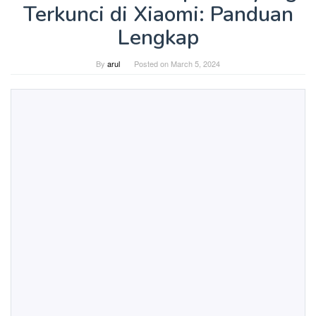
Terkunci di Xiaomi: Panduan
Lengkap
By
arul
Posted on
March 5, 2024