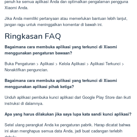
penuh ke semua aplikasi Anda dan optimalkan pengalaman pengguna
Xiaomi Anda.
Jika Anda memiliki pertanyaan atau memerlukan bantuan lebih lanjut,
jangan ragu untuk meninggalkan komentar di bawah ini.
Ringkasan FAQ
Bagaimana cara membuka aplikasi yang terkunci di Xiaomi
menggunakan pengaturan bawaan?
Buka Pengaturan > Aplikasi > Kelola Aplikasi > Aplikasi Terkunci >
Nonaktifkan penguncian.
Bagaimana cara membuka aplikasi yang terkunci di Xiaomi
menggunakan aplikasi pihak ketiga?
Unduh aplikasi pembuka kunci aplikasi dari Google Play Store dan ikuti
instruksi di dalamnya.
Apa yang harus dilakukan jika saya lupa kata sandi kunci aplikasi?
Setel ulang perangkat Anda ke pengaturan pabrik. Harap dicatat bahwa
ini akan menghapus semua data Anda, jadi buat cadangan terlebih
dahulu.