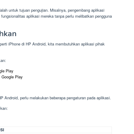
alah untuk tujuan pengujian. Misalnya, pengembang aplikasi
fungsionalitas aplikasi mereka tanpa perlu melibatkan pengguna
uhkan
rti iPhone di HP Android, kita membutuhkan aplikasi pihak
kan:
gle Play
i Google Play
P Android, perlu melakukan beberapa pengaturan pada aplikasi.
ikan:
SI