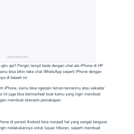
Advertisement
gitu aja? Pengin tampil beda dengan chat ala iPhone di HP
amu bisa bikin fake chat WhatsApp seperti iPhone dengan
ya di bawah ini.
i iPhone, kamu bisa ngerjain teman-temanmu atau sekadar
fitur ini juga bisa bermanfaat buat kamu yang ingin membuat
engan membuat skenario percakapan.
hone di ponsel Android bisa menjadi hal yang sangat berguna
ngin melakukannya untuk tujuan hiburan, seperti membuat