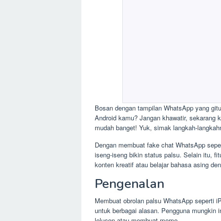
Bosan dengan tampilan WhatsApp yang gitu-
Android kamu? Jangan khawatir, sekarang k
mudah banget! Yuk, simak langkah-langkahn
Dengan membuat fake chat WhatsApp sepert
iseng-iseng bikin status palsu. Selain itu, 
konten kreatif atau belajar bahasa asing d
Pengenalan
Membuat obrolan palsu WhatsApp seperti iP
untuk berbagai alasan. Pengguna mungkin i
lelucon atau membuat meme.