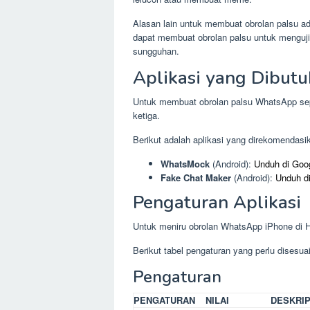
Alasan lain untuk membuat obrolan palsu ad
dapat membuat obrolan palsu untuk menguji 
sungguhan.
Aplikasi yang Dibut
Untuk membuat obrolan palsu WhatsApp sepe
ketiga.
Berikut adalah aplikasi yang direkomendasi
WhatsMock
(Android):
Unduh di Goo
Fake Chat Maker
(Android):
Unduh d
Pengaturan Aplikasi
Untuk meniru obrolan WhatsApp iPhone di H
Berikut tabel pengaturan yang perlu disesua
Pengaturan
PENGATURAN
NILAI
DESKRIP