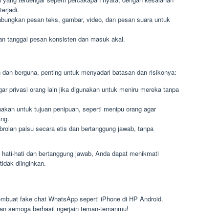
erjadi.
ungkan pesan teks, gambar, video, dan pesan suara untuk
n tanggal pesan konsisten dan masuk akal.
dan berguna, penting untuk menyadari batasan dan risikonya:
r privasi orang lain jika digunakan untuk meniru mereka tanpa
akan untuk tujuan penipuan, seperti menipu orang agar
ang.
olan palsu secara etis dan bertanggung jawab, tanpa
hati-hati dan bertanggung jawab, Anda dapat menikmati
idak diinginkan.
mbuat fake chat WhatsApp seperti iPhone di HP Android.
n semoga berhasil ngerjain teman-temanmu!