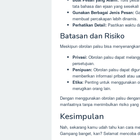
tata bahasa dan ejaan yang sesekali t
Gunakan Berbagai Jenis Pesan:
Gab
membuat percakapan lebih dinamis.
Perhatikan Detail:
Pastikan waktu da
Batasan dan Risiko
Meskipun obrolan palsu bisa menyenangkan 
Privasi:
Obrolan palsu dapat melangga
persetujuan.
Penipuan:
Obrolan palsu dapat digun
memberikan informasi pribadi atau u
Etika:
Penting untuk menggunakan obr
merugikan orang lain.
Dengan menggunakan obrolan palsu dengan 
manfaatnya tanpa menimbulkan risiko yang t
Kesimpulan
Nah, sekarang kamu udah tahu kan cara me
Gampang banget, kan? Selamat mencoba da