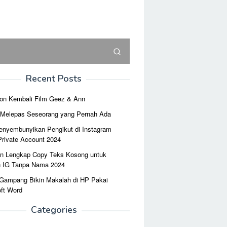
Recent Posts
on Kembali Film Geez & Ann
r Melepas Seseorang yang Pernah Ada
enyembunyikan Pengikut di Instagram
Private Account 2024
n Lengkap Copy Teks Kosong untuk
n IG Tanpa Nama 2024
 Gampang Bikin Makalah di HP Pakai
ft Word
Categories