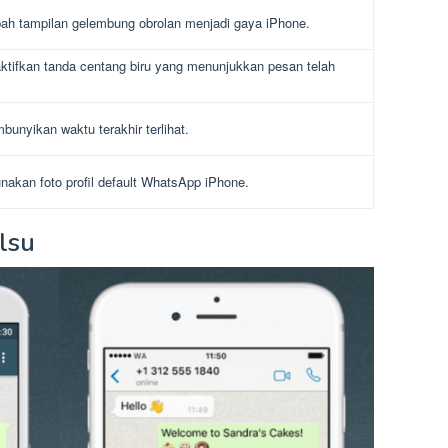
h tampilan gelembung obrolan menjadi gaya iPhone.
tifkan tanda centang biru yang menunjukkan pesan telah
unyikan waktu terakhir terlihat.
akan foto profil default WhatsApp iPhone.
lsu