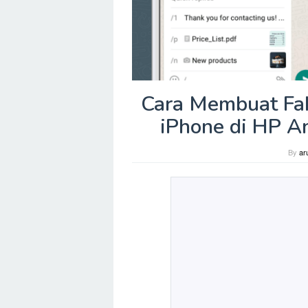
Cara Membuat Fa
iPhone di HP A
By
ar