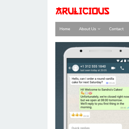
Skip
to
content
Home
About Us
Contact