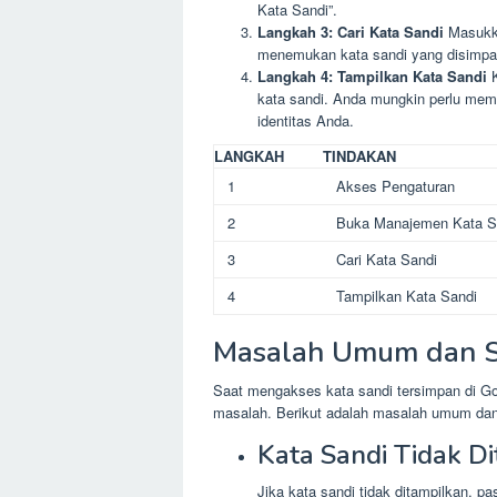
Kata Sandi”.
Langkah 3: Cari Kata Sandi
Masukka
menemukan kata sandi yang disimpa
Langkah 4: Tampilkan Kata Sandi
K
kata sandi. Anda mungkin perlu mem
identitas Anda.
LANGKAH
TINDAKAN
1
Akses Pengaturan
2
Buka Manajemen Kata S
3
Cari Kata Sandi
4
Tampilkan Kata Sandi
Masalah Umum dan S
Saat mengakses kata sandi tersimpan di 
masalah. Berikut adalah masalah umum dan
Kata Sandi Tidak D
Jika kata sandi tidak ditampilkan, pa