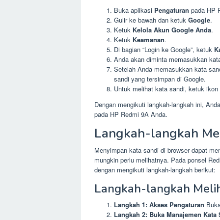
Buka aplikasi
Pengaturan
pada HP R
Gulir ke bawah dan ketuk
Google
.
Ketuk
Kelola Akun Google Anda
.
Ketuk
Keamanan
.
Di bagian “Login ke Google”, ketuk
K
Anda akan diminta memasukkan kata 
Setelah Anda memasukkan kata sandi 
sandi yang tersimpan di Google.
Untuk melihat kata sandi, ketuk ikon 
Dengan mengikuti langkah-langkah ini, And
pada HP Redmi 9A Anda.
Langkah-langkah Mel
Menyimpan kata sandi di browser dapat me
mungkin perlu melihatnya. Pada ponsel Red
dengan mengikuti langkah-langkah berikut:
Langkah-langkah Melih
Langkah 1: Akses Pengaturan
Buka 
Langkah 2: Buka Manajemen Kata 