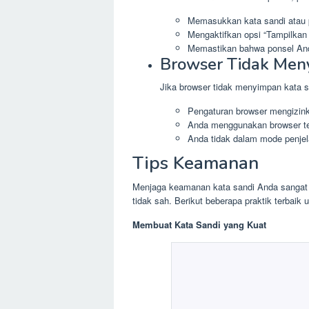
Memasukkan kata sandi atau p
Mengaktifkan opsi “Tampilkan 
Memastikan bahwa ponsel And
Browser Tidak Men
Jika browser tidak menyimpan kata sa
Pengaturan browser mengizin
Anda menggunakan browser te
Anda tidak dalam mode penjela
Tips Keamanan
Menjaga keamanan kata sandi Anda sangat p
tidak sah. Berikut beberapa praktik terbai
Membuat Kata Sandi yang Kuat