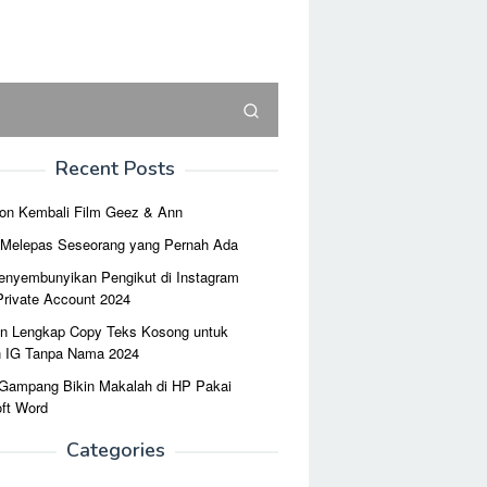
Recent Posts
on Kembali Film Geez & Ann
r Melepas Seseorang yang Pernah Ada
enyembunyikan Pengikut di Instagram
Private Account 2024
n Lengkap Copy Teks Kosong untuk
n IG Tanpa Nama 2024
 Gampang Bikin Makalah di HP Pakai
ft Word
Categories