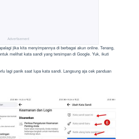
Advertisement
palagi jika kita menyimpannya di berbagai akun online. Tenang,
uk melihat kata sandi yang tersimpan di Google. Yuk, ikuti
lu lagi panik saat lupa kata sandi. Langsung aja cek panduan