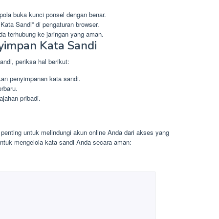
ola buka kunci ponsel dengan benar.
Kata Sandi” di pengaturan browser.
a terhubung ke jaringan yang aman.
yimpan Kata Sandi
ndi, periksa hal berikut:
kan penyimpanan kata sandi.
rbaru.
jahan pribadi.
enting untuk melindungi akun online Anda dari akses yang
k untuk mengelola kata sandi Anda secara aman: