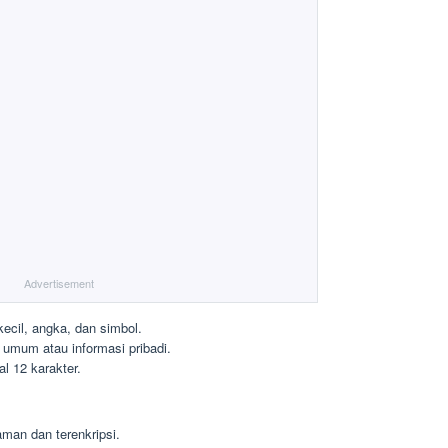
Advertisement
ecil, angka, dan simbol.
umum atau informasi pribadi.
l 12 karakter.
man dan terenkripsi.