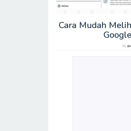
Cara Mudah Melih
Google
By
ar