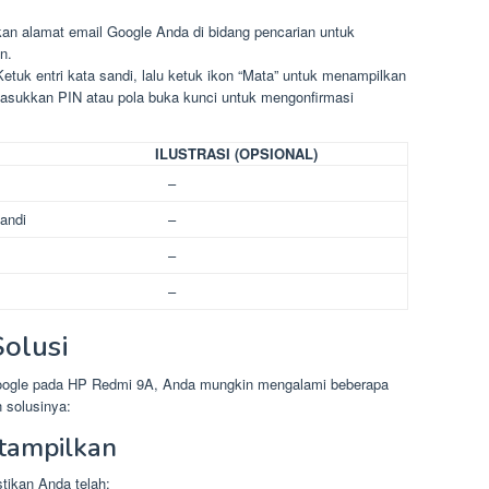
n alamat email Google Anda di bidang pencarian untuk
n.
etuk entri kata sandi, lalu ketuk ikon “Mata” untuk menampilkan
asukkan PIN atau pola buka kunci untuk mengonfirmasi
ILUSTRASI (OPSIONAL)
–
andi
–
–
–
olusi
Google pada HP Redmi 9A, Anda mungkin mengalami beberapa
 solusinya:
itampilkan
stikan Anda telah: