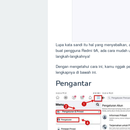
Lupa kata sandi itu hal yang menyebalkan, a
buat pengguna Redmi 9A, ada cara mudah unt
langkah-langkahnya!
Dengan mengetahui cara ini, kamu nggak per
lengkapnya di bawah ini.
Pengantar