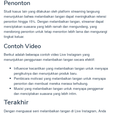
Penonton
Studi kasus lain yang dilakukan oleh platform streaming langsung
menunjukkan bahwa melambaikan tangan dapat meningkatkan retensi
penonton hingga 15%. Dengan melambaikan tangan, streamer dapat
menciptakan suasana yang lebih ramah dan mengundang, yang
mendorong penonton untuk tetap menonton lebih lama dan mengurangi
tingkat keluar.
Contoh Video
Berikut adalah beberapa contoh video Live Instagram yang
menunjukkan penggunaan melambaikan tangan secara efektif:
Influencer kecantikan yang melambaikan tangan untuk menyapa
pengikutnya dan menunjukkan produk baru.
Pembicara motivasi yang melambaikan tangan untuk menyapa
penonton dan membuat mereka merasa terhubung.
Musisi yang melambaikan tangan untuk menyapa penggemar
dan menciptakan suasana yang lebih intim.
Terakhir
Dengan menguasai seni melambaikan tangan di Live Instagram, Anda