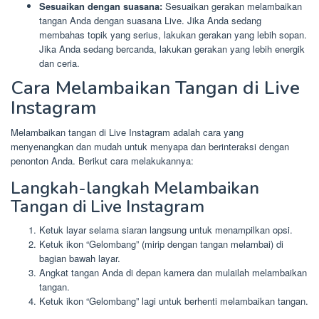
Sesuaikan dengan suasana:
Sesuaikan gerakan melambaikan
tangan Anda dengan suasana Live. Jika Anda sedang
membahas topik yang serius, lakukan gerakan yang lebih sopan.
Jika Anda sedang bercanda, lakukan gerakan yang lebih energik
dan ceria.
Cara Melambaikan Tangan di Live
Instagram
Melambaikan tangan di Live Instagram adalah cara yang
menyenangkan dan mudah untuk menyapa dan berinteraksi dengan
penonton Anda. Berikut cara melakukannya:
Langkah-langkah Melambaikan
Tangan di Live Instagram
Ketuk layar selama siaran langsung untuk menampilkan opsi.
Ketuk ikon “Gelombang” (mirip dengan tangan melambai) di
bagian bawah layar.
Angkat tangan Anda di depan kamera dan mulailah melambaikan
tangan.
Ketuk ikon “Gelombang” lagi untuk berhenti melambaikan tangan.