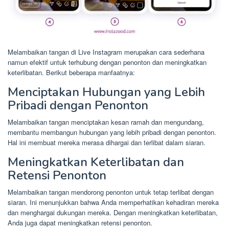
Melambaikan tangan di Live Instagram merupakan cara sederhana
namun efektif untuk terhubung dengan penonton dan meningkatkan
keterlibatan. Berikut beberapa manfaatnya:
Menciptakan Hubungan yang Lebih
Pribadi dengan Penonton
Melambaikan tangan menciptakan kesan ramah dan mengundang,
membantu membangun hubungan yang lebih pribadi dengan penonton.
Hal ini membuat mereka merasa dihargai dan terlibat dalam siaran.
Meningkatkan Keterlibatan dan
Retensi Penonton
Melambaikan tangan mendorong penonton untuk tetap terlibat dengan
siaran. Ini menunjukkan bahwa Anda memperhatikan kehadiran mereka
dan menghargai dukungan mereka. Dengan meningkatkan keterlibatan,
Anda juga dapat meningkatkan retensi penonton.