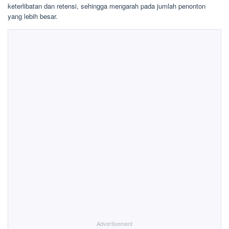
keterlibatan dan retensi, sehingga mengarah pada jumlah penonton
yang lebih besar.
Advertisement