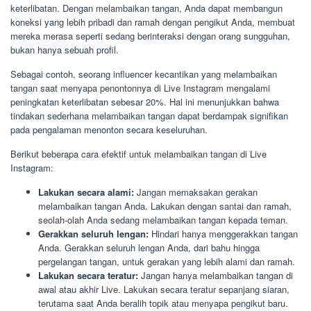
keterlibatan. Dengan melambaikan tangan, Anda dapat membangun
koneksi yang lebih pribadi dan ramah dengan pengikut Anda, membuat
mereka merasa seperti sedang berinteraksi dengan orang sungguhan,
bukan hanya sebuah profil.
Sebagai contoh, seorang influencer kecantikan yang melambaikan
tangan saat menyapa penontonnya di Live Instagram mengalami
peningkatan keterlibatan sebesar 20%. Hal ini menunjukkan bahwa
tindakan sederhana melambaikan tangan dapat berdampak signifikan
pada pengalaman menonton secara keseluruhan.
Berikut beberapa cara efektif untuk melambaikan tangan di Live
Instagram:
Lakukan secara alami:
Jangan memaksakan gerakan
melambaikan tangan Anda. Lakukan dengan santai dan ramah,
seolah-olah Anda sedang melambaikan tangan kepada teman.
Gerakkan seluruh lengan:
Hindari hanya menggerakkan tangan
Anda. Gerakkan seluruh lengan Anda, dari bahu hingga
pergelangan tangan, untuk gerakan yang lebih alami dan ramah.
Lakukan secara teratur:
Jangan hanya melambaikan tangan di
awal atau akhir Live. Lakukan secara teratur sepanjang siaran,
terutama saat Anda beralih topik atau menyapa pengikut baru.