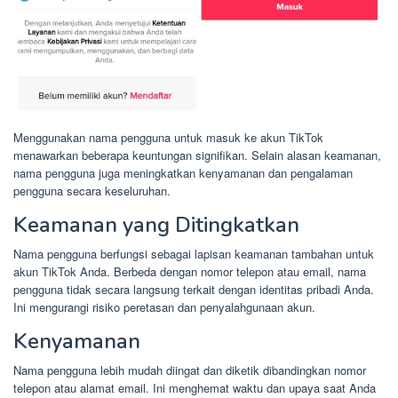
Menggunakan nama pengguna untuk masuk ke akun TikTok
menawarkan beberapa keuntungan signifikan. Selain alasan keamanan,
nama pengguna juga meningkatkan kenyamanan dan pengalaman
pengguna secara keseluruhan.
Keamanan yang Ditingkatkan
Nama pengguna berfungsi sebagai lapisan keamanan tambahan untuk
akun TikTok Anda. Berbeda dengan nomor telepon atau email, nama
pengguna tidak secara langsung terkait dengan identitas pribadi Anda.
Ini mengurangi risiko peretasan dan penyalahgunaan akun.
Kenyamanan
Nama pengguna lebih mudah diingat dan diketik dibandingkan nomor
telepon atau alamat email. Ini menghemat waktu dan upaya saat Anda