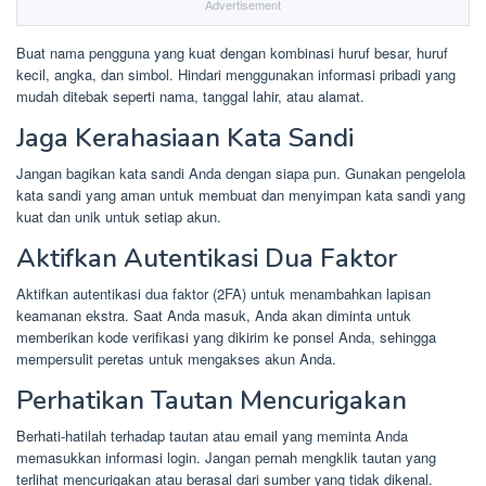
Advertisement
Buat nama pengguna yang kuat dengan kombinasi huruf besar, huruf
kecil, angka, dan simbol. Hindari menggunakan informasi pribadi yang
mudah ditebak seperti nama, tanggal lahir, atau alamat.
Jaga Kerahasiaan Kata Sandi
Jangan bagikan kata sandi Anda dengan siapa pun. Gunakan pengelola
kata sandi yang aman untuk membuat dan menyimpan kata sandi yang
kuat dan unik untuk setiap akun.
Aktifkan Autentikasi Dua Faktor
Aktifkan autentikasi dua faktor (2FA) untuk menambahkan lapisan
keamanan ekstra. Saat Anda masuk, Anda akan diminta untuk
memberikan kode verifikasi yang dikirim ke ponsel Anda, sehingga
mempersulit peretas untuk mengakses akun Anda.
Perhatikan Tautan Mencurigakan
Berhati-hatilah terhadap tautan atau email yang meminta Anda
memasukkan informasi login. Jangan pernah mengklik tautan yang
terlihat mencurigakan atau berasal dari sumber yang tidak dikenal.