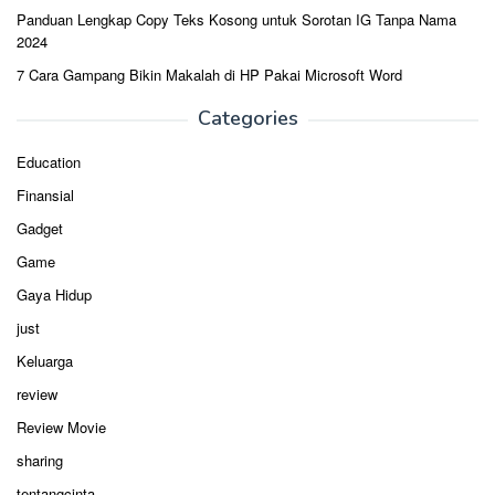
Panduan Lengkap Copy Teks Kosong untuk Sorotan IG Tanpa Nama
2024
7 Cara Gampang Bikin Makalah di HP Pakai Microsoft Word
Categories
Education
Finansial
Gadget
Game
Gaya Hidup
just
Keluarga
review
Review Movie
sharing
tentangcinta