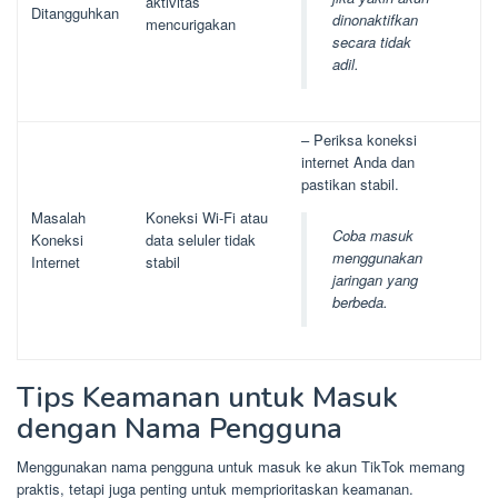
aktivitas
Ditangguhkan
dinonaktifkan
mencurigakan
secara tidak
adil.
– Periksa koneksi
internet Anda dan
pastikan stabil.
Masalah
Koneksi Wi-Fi atau
Coba masuk
Koneksi
data seluler tidak
menggunakan
Internet
stabil
jaringan yang
berbeda.
Tips Keamanan untuk Masuk
dengan Nama Pengguna
Menggunakan nama pengguna untuk masuk ke akun TikTok memang
praktis, tetapi juga penting untuk memprioritaskan keamanan.