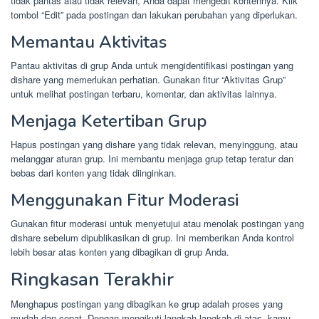
tidak pantas atau tidak relevan, Anda dapat mengedit kontennya. Klik
tombol “Edit” pada postingan dan lakukan perubahan yang diperlukan.
Memantau Aktivitas
Pantau aktivitas di grup Anda untuk mengidentifikasi postingan yang
dishare yang memerlukan perhatian. Gunakan fitur “Aktivitas Grup”
untuk melihat postingan terbaru, komentar, dan aktivitas lainnya.
Menjaga Ketertiban Grup
Hapus postingan yang dishare yang tidak relevan, menyinggung, atau
melanggar aturan grup. Ini membantu menjaga grup tetap teratur dan
bebas dari konten yang tidak diinginkan.
Menggunakan Fitur Moderasi
Gunakan fitur moderasi untuk menyetujui atau menolak postingan yang
dishare sebelum dipublikasikan di grup. Ini memberikan Anda kontrol
lebih besar atas konten yang dibagikan di grup Anda.
Ringkasan Terakhir
Menghapus postingan yang dibagikan ke grup adalah proses yang
mudah dan cepat. Dengan mengikuti langkah-langkah di atas, kamu