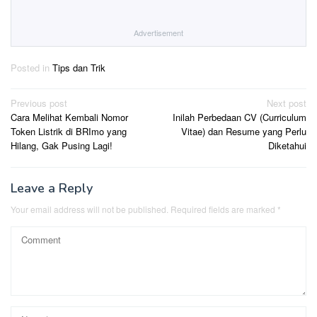
Advertisement
Posted in
Tips dan Trik
Post
Previous post
Next post
Cara Melihat Kembali Nomor
Inilah Perbedaan CV (Curriculum
navigation
Token Listrik di BRImo yang
Vitae) dan Resume yang Perlu
Hilang, Gak Pusing Lagi!
Diketahui
Leave a Reply
Your email address will not be published.
Required fields are marked
*