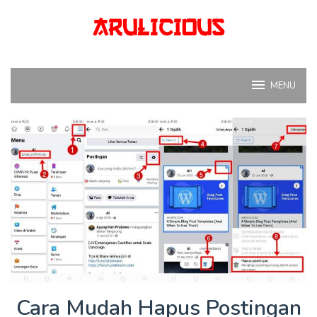
Skip
to
content
MENU
Cara Mudah Hapus Postingan