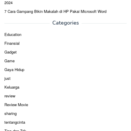
2024
7 Cara Gampang Bikin Makalah di HP Pakai Microsoft Word
Categories
Education
Finansial
Gadget
Game
Gaya Hidup
just
Keluarga
review
Review Movie
sharing
tentangcinta
Tips dan Trik