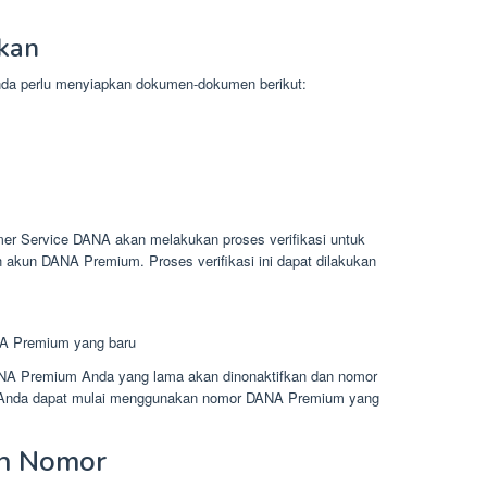
kan
a perlu menyiapkan dokumen-dokumen berikut:
r Service DANA akan melakukan proses verifikasi untuk
akun DANA Premium. Proses verifikasi ini dapat dilakukan
A Premium yang baru
DANA Premium Anda yang lama akan dinonaktifkan dan nomor
. Anda dapat mulai menggunakan nomor DANA Premium yang
an Nomor