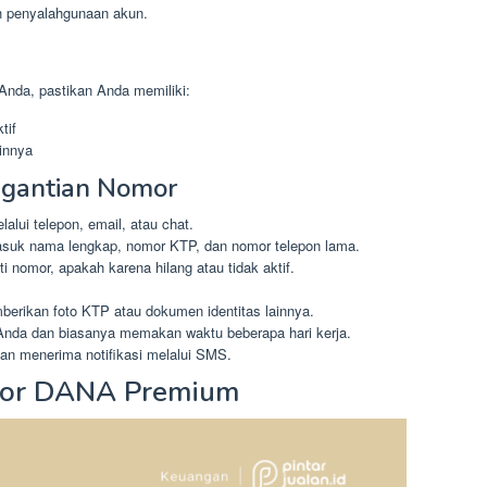
ah penyalahgunaan akun.
da, pastikan Anda memiliki:
tif
innya
gantian Nomor
lui telepon, email, atau chat.
masuk nama lengkap, nomor KTP, dan nomor telepon lama.
 nomor, apakah karena hilang atau tidak aktif.
mberikan foto KTP atau dokumen identitas lainnya.
da dan biasanya memakan waktu beberapa hari kerja.
an menerima notifikasi melalui SMS.
mor DANA Premium