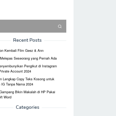
Recent Posts
on Kembali Film Geez & Ann
r Melepas Seseorang yang Pernah Ada
enyembunyikan Pengikut di Instagram
Private Account 2024
n Lengkap Copy Teks Kosong untuk
n IG Tanpa Nama 2024
 Gampang Bikin Makalah di HP Pakai
ft Word
Categories