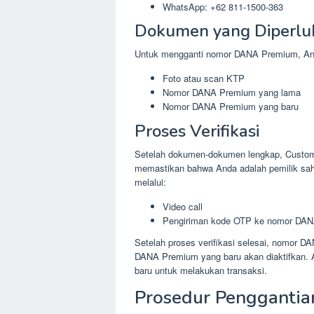
WhatsApp: +62 811-1500-363
Dokumen yang Diperlu
Untuk mengganti nomor DANA Premium, And
Foto atau scan KTP
Nomor DANA Premium yang lama
Nomor DANA Premium yang baru
Proses Verifikasi
Setelah dokumen-dokumen lengkap, Custome
memastikan bahwa Anda adalah pemilik sah 
melalui:
Video call
Pengiriman kode OTP ke nomor DAN
Setelah proses verifikasi selesai, nomor 
DANA Premium yang baru akan diaktifkan
baru untuk melakukan transaksi.
Prosedur Pengganti