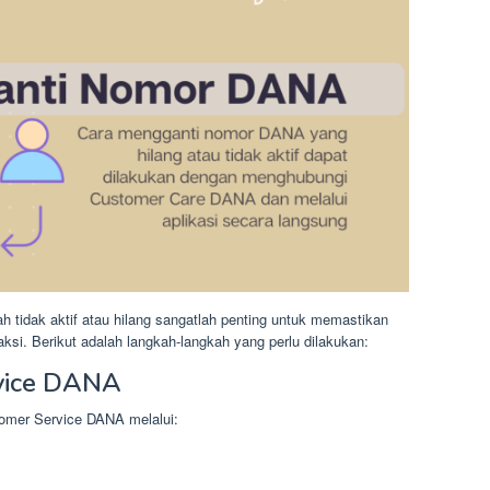
idak aktif atau hilang sangatlah penting untuk memastikan
i. Berikut adalah langkah-langkah yang perlu dilakukan:
vice DANA
omer Service DANA melalui: