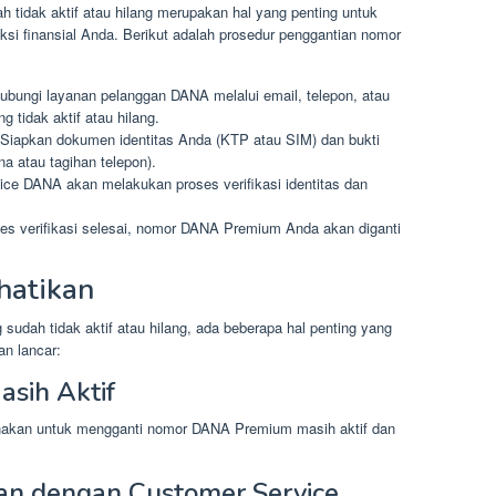
idak aktif atau hilang merupakan hal yang penting untuk
 finansial Anda. Berikut adalah prosedur penggantian nomor
ubungi layanan pelanggan DANA melalui email, telepon, atau
 tidak aktif atau hilang.
Siapkan dokumen identitas Anda (KTP atau SIM) dan bukti
a atau tagihan telepon).
ce DANA akan melakukan proses verifikasi identitas dan
ses verifikasi selesai, nomor DANA Premium Anda akan diganti
hatikan
dah tidak aktif atau hilang, ada beberapa hal penting yang
an lancar:
sih Aktif
nakan untuk mengganti nomor DANA Premium masih aktif dan
an dengan Customer Service