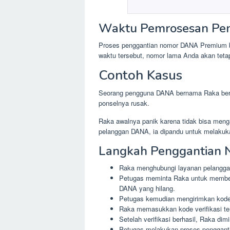
Waktu Pemrosesan Pe
Proses penggantian nomor DANA Premium b
waktu tersebut, nomor lama Anda akan tet
Contoh Kasus
Seorang pengguna DANA bernama Raka berh
ponselnya rusak.
Raka awalnya panik karena tidak bisa me
pelanggan DANA, ia dipandu untuk melakuk
Langkah Penggantian 
Raka menghubungi layanan pelanggan
Petugas meminta Raka untuk memberik
DANA yang hilang.
Petugas kemudian mengirimkan kode 
Raka memasukkan kode verifikasi te
Setelah verifikasi berhasil, Raka 
Petugas melakukan proses pengganti