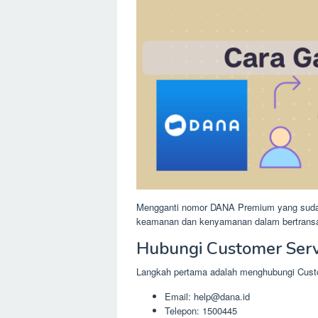
Mengganti nomor DANA Premium yang sudah t
keamanan dan kenyamanan dalam bertransaks
Hubungi Customer Ser
Langkah pertama adalah menghubungi Cust
Email:
help@dana.id
Telepon: 1500445