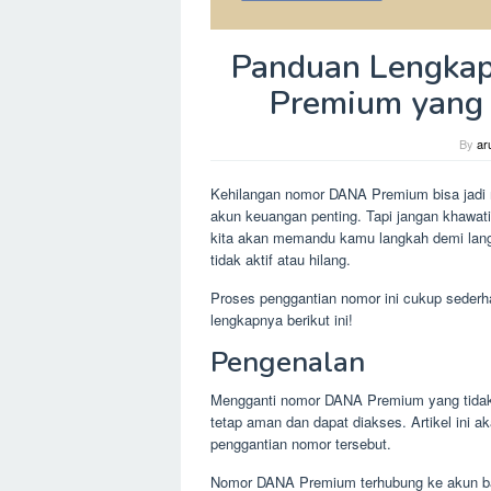
Panduan Lengkap
Premium yang 
By
ar
Kehilangan nomor DANA Premium bisa jadi m
akun keuangan penting. Tapi jangan khawatir
kita akan memandu kamu langkah demi lan
tidak aktif atau hilang.
Proses penggantian nomor ini cukup sederh
lengkapnya berikut ini!
Pengenalan
Mengganti nomor DANA Premium yang tidak a
tetap aman dan dapat diakses. Artikel ini
penggantian nomor tersebut.
Nomor DANA Premium terhubung ke akun ba