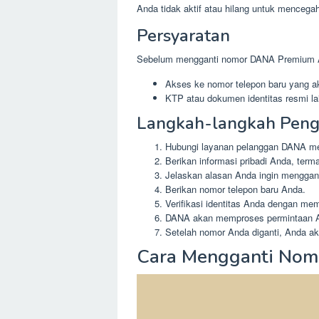
Anda tidak aktif atau hilang untuk menceg
Persyaratan
Sebelum mengganti nomor DANA Premium An
Akses ke nomor telepon baru yang ak
KTP atau dokumen identitas resmi la
Langkah-langkah Peng
Hubungi layanan pelanggan DANA mela
Berikan informasi pribadi Anda, ter
Jelaskan alasan Anda ingin mengganti
Berikan nomor telepon baru Anda.
Verifikasi identitas Anda dengan me
DANA akan memproses permintaan An
Setelah nomor Anda diganti, Anda ak
Cara Mengganti No