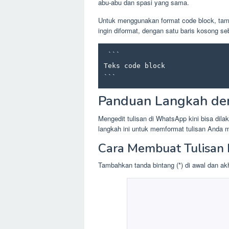
abu-abu dan spasi yang sama.
Untuk menggunakan format code block, tamb
ingin diformat, dengan satu baris kosong s
 ```

Teks code block

``` 
Panduan Langkah de
Mengedit tulisan di WhatsApp kini bisa dil
langkah ini untuk memformat tulisan Anda men
Cara Membuat Tulisan 
Tambahkan tanda bintang (*) di awal dan akh