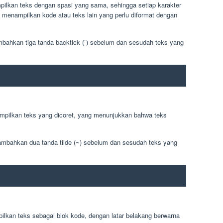
lkan teks dengan spasi yang sama, sehingga setiap karakter
k menampilkan kode atau teks lain yang perlu diformat dengan
ahkan tiga tanda backtick (`) sebelum dan sesudah teks yang
mpilkan teks yang dicoret, yang menunjukkan bahwa teks
ambahkan dua tanda tilde (~) sebelum dan sesudah teks yang
lkan teks sebagai blok kode, dengan latar belakang berwarna