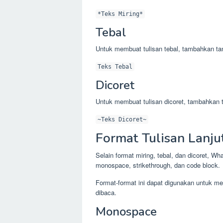
*Teks Miring*
Tebal
Untuk membuat tulisan tebal, tambahkan tan
Teks Tebal
Dicoret
Untuk membuat tulisan dicoret, tambahkan ta
~Teks Dicoret~
Format Tulisan Lanj
Selain format miring, tebal, dan dicoret, Wh
monospace, strikethrough, dan code block.
Format-format ini dapat digunakan untuk 
dibaca.
Monospace