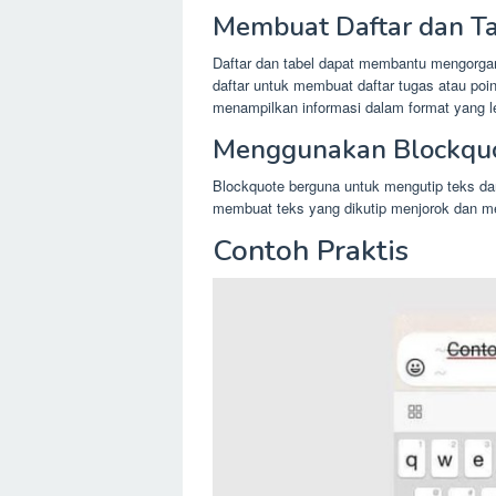
Membuat Daftar dan T
Daftar dan tabel dapat membantu mengorga
daftar untuk membuat daftar tugas atau po
menampilkan informasi dalam format yang le
Menggunakan Blockqu
Blockquote berguna untuk mengutip teks dari
membuat teks yang dikutip menjorok dan me
Contoh Praktis