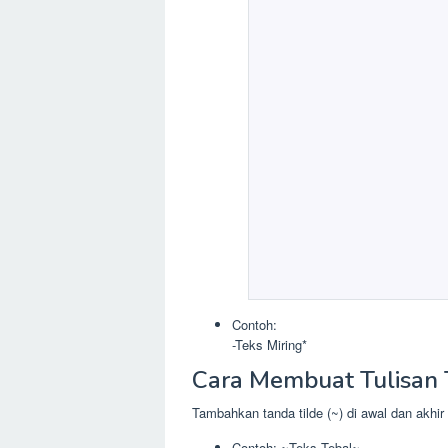
Contoh:
-Teks Miring*
Cara Membuat Tulisan 
Tambahkan tanda tilde (~) di awal dan akhir 
Contoh: ~Teks Tebal~