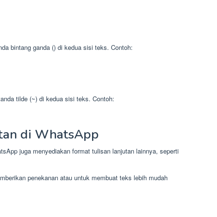
da bintang ganda () di kedua sisi teks. Contoh:
nda tilde (~) di kedua sisi teks. Contoh:
utan di WhatsApp
atsApp juga menyediakan format tulisan lanjutan lainnya, seperti
memberikan penekanan atau untuk membuat teks lebih mudah