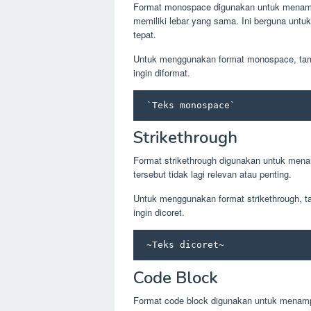
Format monospace digunakan untuk menampi
memiliki lebar yang sama. Ini berguna untu
tepat.
Untuk menggunakan format monospace, tamb
ingin diformat.
 `Teks monospace` 
Strikethrough
Format strikethrough digunakan untuk mena
tersebut tidak lagi relevan atau penting.
Untuk menggunakan format strikethrough, t
ingin dicoret.
 ~Teks dicoret~ 
Code Block
Format code block digunakan untuk menampi