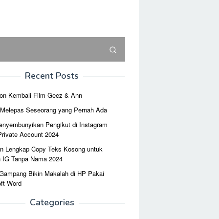
Recent Posts
on Kembali Film Geez & Ann
r Melepas Seseorang yang Pernah Ada
enyembunyikan Pengikut di Instagram
Private Account 2024
n Lengkap Copy Teks Kosong untuk
n IG Tanpa Nama 2024
 Gampang Bikin Makalah di HP Pakai
ft Word
Categories