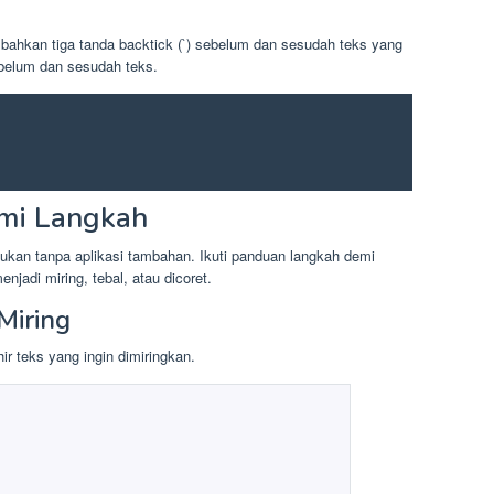
ahkan tiga tanda backtick (`) sebelum dan sesudah teks yang
ebelum dan sesudah teks.
mi Langkah
akukan tanpa aplikasi tambahan. Ikuti panduan langkah demi
jadi miring, tebal, atau dicoret.
Miring
ir teks yang ingin dimiringkan.