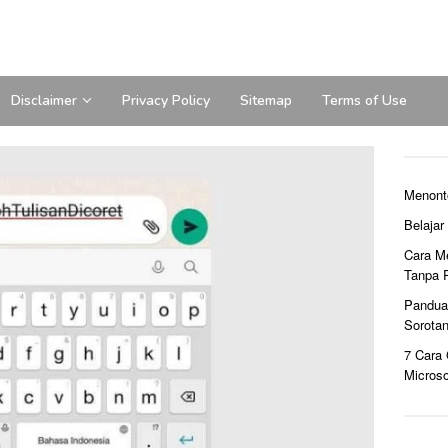
Disclaimer
Privacy Policy
Sitemap
Terms of Use
Menont
Belaja
Cara M
Tanpa 
Pandua
Sorota
7 Cara
Microso