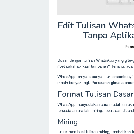
Edit Tulisan Whats
Tanpa Aplik
By
ar
Bosan dengan tulisan WhatsApp yang gitu-gi
ribet pakai aplikasi tambahan? Tenang, ad
WhatsApp ternyata punya fitur tersembunyi ya
masih banyak lagi. Penasaran gimana cara
Format Tulisan Dasa
WhatsApp menyediakan cara mudah untuk me
tersedia antara lain miring, tebal, dan dicoret
Miring
Untuk membuat tulisan miring, tambahkan tan