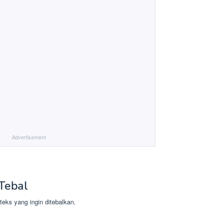
Advertisement
Tebal
teks yang ingin ditebalkan.