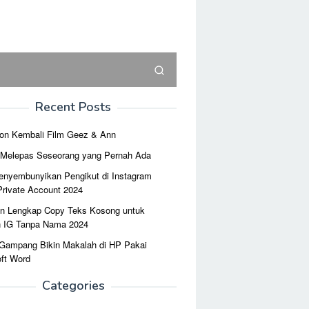
Recent Posts
on Kembali Film Geez & Ann
r Melepas Seseorang yang Pernah Ada
enyembunyikan Pengikut di Instagram
Private Account 2024
n Lengkap Copy Teks Kosong untuk
n IG Tanpa Nama 2024
 Gampang Bikin Makalah di HP Pakai
ft Word
Categories