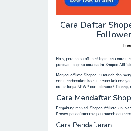
Cara Daftar Shop
Follower
By
ar
Halo, para calon affiliate! Ingin tahu cara
panduan lengkap cara daftar Shopee Affiliat
Menjadi affiliate Shopee itu mudah dan m
dan mendapatkan komisi setiap kali ada yan
daftar tanpa NPWP dan followers? Tenang, a
Cara Mendaftar Shop
Bergabung menjadi Shopee Affiliate kini bi
Proses pendaftarannya pun mudah dan cepat
Cara Pendaftaran