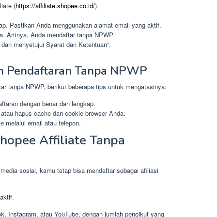
iate (
https://affiliate.shopee.co.id/
).
gkap. Pastikan Anda menggunakan alamat email yang aktif.
a. Artinya, Anda mendaftar tanpa NPWP.
dan menyetujui Syarat dan Ketentuan”.
ah Pendaftaran Tanpa NPWP
ar tanpa NPWP, berikut beberapa tips untuk mengatasinya:
aftaran dengan benar dan lengkap.
atau hapus cache dan cookie browser Anda.
e melalui email atau telepon.
hopee Affiliate Tanpa
media sosial, kamu tetap bisa mendaftar sebagai afiliasi
ktif.
ok, Instagram, atau YouTube, dengan jumlah pengikut yang