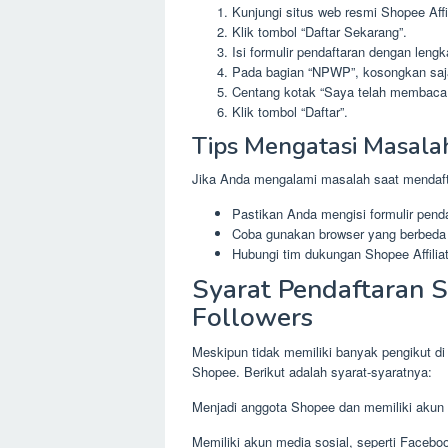
Kunjungi situs web resmi Shopee Affil
Klik tombol “Daftar Sekarang”.
Isi formulir pendaftaran dengan len
Pada bagian “NPWP”, kosongkan saj
Centang kotak “Saya telah membaca 
Klik tombol “Daftar”.
Tips Mengatasi Masal
Jika Anda mengalami masalah saat mendaft
Pastikan Anda mengisi formulir pend
Coba gunakan browser yang berbeda 
Hubungi tim dukungan Shopee Affiliat
Syarat Pendaftaran S
Followers
Meskipun tidak memiliki banyak pengikut di 
Shopee. Berikut adalah syarat-syaratnya:
Menjadi anggota Shopee dan memiliki akun a
Memiliki akun media sosial, seperti Facebo