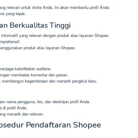
ang relevan untuk niche Anda. Ini akan membantu profil Anda
ens yang tepat.
n Berkualitas Tinggi
informatif yang relevan dengan produk atau layanan Shopee.
omprehensif.
menggunakan produk atau layanan Shopee.
menjaga keterlibatan audiens.
dengan membalas komentar dan pesan.
k membangun kegembiraan dan menarik pengikut baru.
am nama pengguna, bio, dan deskripsi profil Anda.
di profil Anda.
ang menarik dan relevan.
osedur Pendaftaran Shopee