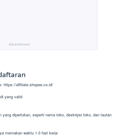
Advertisement
aftaran
 https://affiliate.shopee.co.id/
i yang valid
i yang diperlukan, seperti nama toko, deskripsi toko, dan tautan
nya memakan waktu 1-3 hari kerja