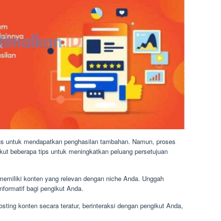
agus untuk mendapatkan penghasilan tambahan. Namun, proses
rikut beberapa tips untuk meningkatkan peluang persetujuan
n memiliki konten yang relevan dengan niche Anda. Unggah
informatif bagi pengikut Anda.
ting konten secara teratur, berinteraksi dengan pengikut Anda,