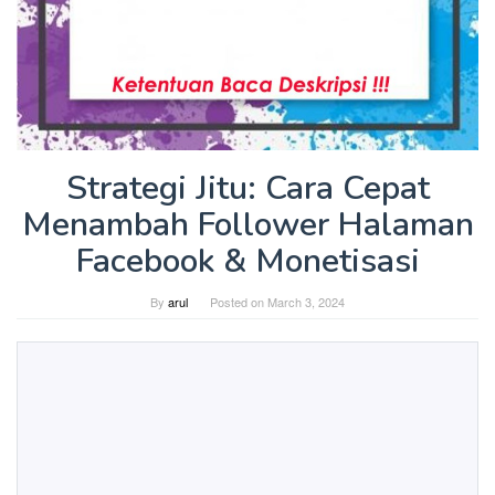
Strategi Jitu: Cara Cepat
Menambah Follower Halaman
Facebook & Monetisasi
By
arul
Posted on
March 3, 2024