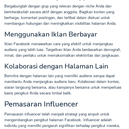
Bergabunglah dengan grup yang relevan dengan niche Anda dan
berinteraksilah secara aktif dengan anggota. Bagikan konten yang
berharga, komentari postingan, dan terlibat dalam diskusi untuk
membangun hubungan dan meningkatkan visibilitas halaman Anda.
Menggunakan Iklan Berbayar
Iklan Facebook menawarkan cara yang efektif untuk menjangkau
audiens yang lebih luas. Targetkan iklan Anda berdasarkan demografi,
minat, dan perilaku untuk memaksimalkan efektivitas dan jangkauan.
Kolaborasi dengan Halaman Lain
Bermitra dengan halaman lain yang memiliki audiens serupa dapat
membantu Anda menjangkau audiens baru. Kolaborasi dalam kontes,
siaran langsung bersama, atau kampanye bersama untuk memperluas
basis pengikut Anda secara timbal balik.
Pemasaran Influencer
Pemasaran influencer telah menjadi strategi yang ampuh untuk
mengembangkan pengikut halaman Facebook. Influencer adalah
individu yang memiliki pengaruh signifikan terhadap pengikut mereka,