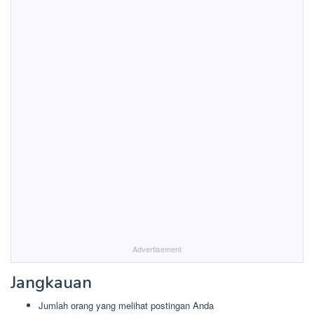
Advertisement
Jangkauan
Jumlah orang yang melihat postingan Anda