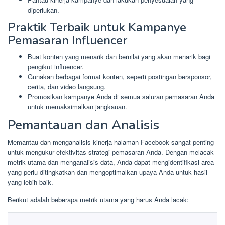
diperlukan.
Praktik Terbaik untuk Kampanye
Pemasaran Influencer
Buat konten yang menarik dan bernilai yang akan menarik bagi
pengikut influencer.
Gunakan berbagai format konten, seperti postingan bersponsor,
cerita, dan video langsung.
Promosikan kampanye Anda di semua saluran pemasaran Anda
untuk memaksimalkan jangkauan.
Pemantauan dan Analisis
Memantau dan menganalisis kinerja halaman Facebook sangat penting
untuk mengukur efektivitas strategi pemasaran Anda. Dengan melacak
metrik utama dan menganalisis data, Anda dapat mengidentifikasi area
yang perlu ditingkatkan dan mengoptimalkan upaya Anda untuk hasil
yang lebih baik.
Berikut adalah beberapa metrik utama yang harus Anda lacak: