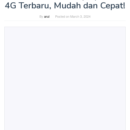
4G Terbaru, Mudah dan Cepat!
By
arul
Posted on
March 3, 2024