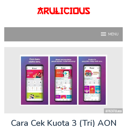
Skip
to
content
MENU
Cara Cek Kuota 3 (Tri) AON