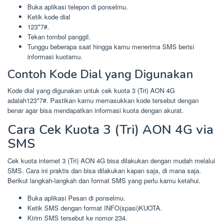
Buka aplikasi telepon di ponselmu.
Ketik kode dial
123*7#.
Tekan tombol panggil.
Tunggu beberapa saat hingga kamu menerima SMS berisi
informasi kuotamu.
Contoh Kode Dial yang Digunakan
Kode dial yang digunakan untuk cek kuota 3 (Tri) AON 4G
adalah123*7#. Pastikan kamu memasukkan kode tersebut dengan
benar agar bisa mendapatkan informasi kuota dengan akurat.
Cara Cek Kuota 3 (Tri) AON 4G via
SMS
Cek kuota internet 3 (Tri) AON 4G bisa dilakukan dengan mudah melalui
SMS. Cara ini praktis dan bisa dilakukan kapan saja, di mana saja.
Berikut langkah-langkah dan format SMS yang perlu kamu ketahui.
Buka aplikasi Pesan di ponselmu.
Ketik SMS dengan format INFO(spasi)KUOTA.
Kirim SMS tersebut ke nomor 234.