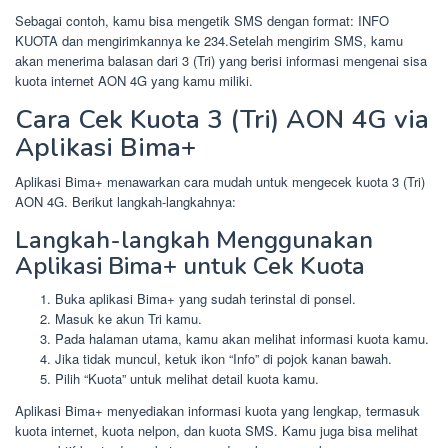
Sebagai contoh, kamu bisa mengetik SMS dengan format: INFO
KUOTA dan mengirimkannya ke 234.Setelah mengirim SMS, kamu
akan menerima balasan dari 3 (Tri) yang berisi informasi mengenai sisa
kuota internet AON 4G yang kamu miliki.
Cara Cek Kuota 3 (Tri) AON 4G via
Aplikasi Bima+
Aplikasi Bima+ menawarkan cara mudah untuk mengecek kuota 3 (Tri)
AON 4G. Berikut langkah-langkahnya:
Langkah-langkah Menggunakan
Aplikasi Bima+ untuk Cek Kuota
Buka aplikasi Bima+ yang sudah terinstal di ponsel.
Masuk ke akun Tri kamu.
Pada halaman utama, kamu akan melihat informasi kuota kamu.
Jika tidak muncul, ketuk ikon “Info” di pojok kanan bawah.
Pilih “Kuota” untuk melihat detail kuota kamu.
Aplikasi Bima+ menyediakan informasi kuota yang lengkap, termasuk
kuota internet, kuota nelpon, dan kuota SMS. Kamu juga bisa melihat