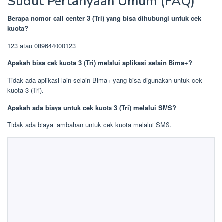
Sudut Pertanyaan Umum (FAQ)
Berapa nomor call center 3 (Tri) yang bisa dihubungi untuk cek
kuota?
123 atau 089644000123
Apakah bisa cek kuota 3 (Tri) melalui aplikasi selain Bima+?
Tidak ada aplikasi lain selain Bima+ yang bisa digunakan untuk cek
kuota 3 (Tri).
Apakah ada biaya untuk cek kuota 3 (Tri) melalui SMS?
Tidak ada biaya tambahan untuk cek kuota melalui SMS.