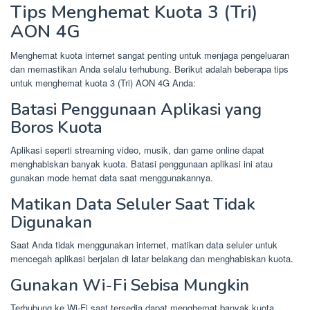
Tips Menghemat Kuota 3 (Tri)
AON 4G
Menghemat kuota internet sangat penting untuk menjaga pengeluaran
dan memastikan Anda selalu terhubung. Berikut adalah beberapa tips
untuk menghemat kuota 3 (Tri) AON 4G Anda:
Batasi Penggunaan Aplikasi yang
Boros Kuota
Aplikasi seperti streaming video, musik, dan game online dapat
menghabiskan banyak kuota. Batasi penggunaan aplikasi ini atau
gunakan mode hemat data saat menggunakannya.
Matikan Data Seluler Saat Tidak
Digunakan
Saat Anda tidak menggunakan internet, matikan data seluler untuk
mencegah aplikasi berjalan di latar belakang dan menghabiskan kuota.
Gunakan Wi-Fi Sebisa Mungkin
Terhubung ke Wi-Fi saat tersedia dapat menghemat banyak kuota.