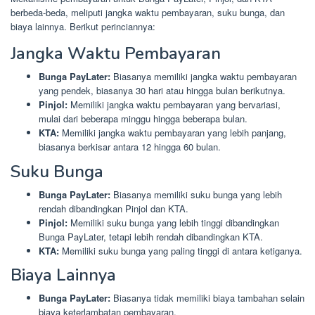
berbeda-beda, meliputi jangka waktu pembayaran, suku bunga, dan
biaya lainnya. Berikut perinciannya:
Jangka Waktu Pembayaran
Bunga PayLater:
Biasanya memiliki jangka waktu pembayaran
yang pendek, biasanya 30 hari atau hingga bulan berikutnya.
Pinjol:
Memiliki jangka waktu pembayaran yang bervariasi,
mulai dari beberapa minggu hingga beberapa bulan.
KTA:
Memiliki jangka waktu pembayaran yang lebih panjang,
biasanya berkisar antara 12 hingga 60 bulan.
Suku Bunga
Bunga PayLater:
Biasanya memiliki suku bunga yang lebih
rendah dibandingkan Pinjol dan KTA.
Pinjol:
Memiliki suku bunga yang lebih tinggi dibandingkan
Bunga PayLater, tetapi lebih rendah dibandingkan KTA.
KTA:
Memiliki suku bunga yang paling tinggi di antara ketiganya.
Biaya Lainnya
Bunga PayLater:
Biasanya tidak memiliki biaya tambahan selain
biaya keterlambatan pembayaran.