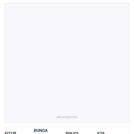
Advertisement
BUNGA
FITUR
PINJOL
KTA