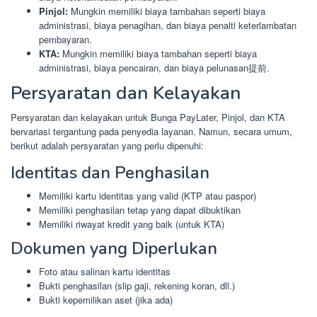
Pinjol:
Mungkin memiliki biaya tambahan seperti biaya
administrasi, biaya penagihan, dan biaya penalti keterlambatan
pembayaran.
KTA:
Mungkin memiliki biaya tambahan seperti biaya
administrasi, biaya pencairan, dan biaya pelunasan提前.
Persyaratan dan Kelayakan
Persyaratan dan kelayakan untuk Bunga PayLater, Pinjol, dan KTA
bervariasi tergantung pada penyedia layanan. Namun, secara umum,
berikut adalah persyaratan yang perlu dipenuhi:
Identitas dan Penghasilan
Memiliki kartu identitas yang valid (KTP atau paspor)
Memiliki penghasilan tetap yang dapat dibuktikan
Memiliki riwayat kredit yang baik (untuk KTA)
Dokumen yang Diperlukan
Foto atau salinan kartu identitas
Bukti penghasilan (slip gaji, rekening koran, dll.)
Bukti kepemilikan aset (jika ada)