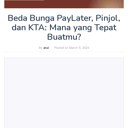
Beda Bunga PayLater, Pinjol,
dan KTA: Mana yang Tepat
Buatmu?
By
arul
Posted on
March 5, 2024