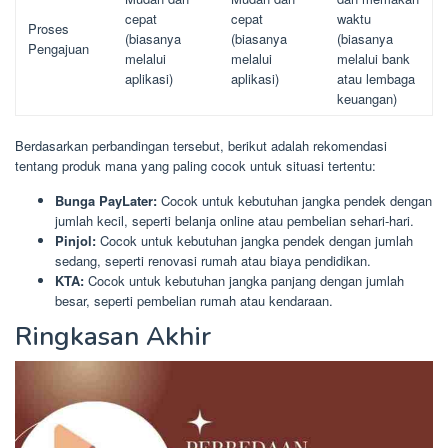
cepat
cepat
waktu
Proses
(biasanya
(biasanya
(biasanya
Pengajuan
melalui
melalui
melalui bank
aplikasi)
aplikasi)
atau lembaga
keuangan)
Berdasarkan perbandingan tersebut, berikut adalah rekomendasi
tentang produk mana yang paling cocok untuk situasi tertentu:
Bunga PayLater:
Cocok untuk kebutuhan jangka pendek dengan
jumlah kecil, seperti belanja online atau pembelian sehari-hari.
Pinjol:
Cocok untuk kebutuhan jangka pendek dengan jumlah
sedang, seperti renovasi rumah atau biaya pendidikan.
KTA:
Cocok untuk kebutuhan jangka panjang dengan jumlah
besar, seperti pembelian rumah atau kendaraan.
Ringkasan Akhir