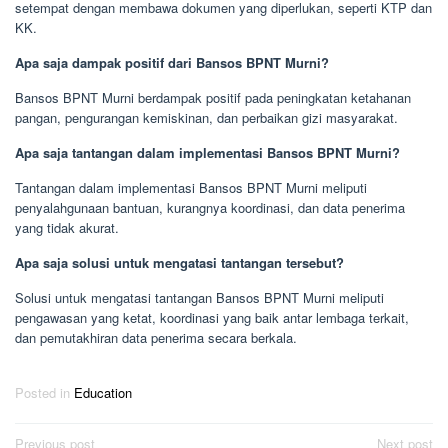
setempat dengan membawa dokumen yang diperlukan, seperti KTP dan
KK.
Apa saja dampak positif dari Bansos BPNT Murni?
Bansos BPNT Murni berdampak positif pada peningkatan ketahanan
pangan, pengurangan kemiskinan, dan perbaikan gizi masyarakat.
Apa saja tantangan dalam implementasi Bansos BPNT Murni?
Tantangan dalam implementasi Bansos BPNT Murni meliputi
penyalahgunaan bantuan, kurangnya koordinasi, dan data penerima
yang tidak akurat.
Apa saja solusi untuk mengatasi tantangan tersebut?
Solusi untuk mengatasi tantangan Bansos BPNT Murni meliputi
pengawasan yang ketat, koordinasi yang baik antar lembaga terkait,
dan pemutakhiran data penerima secara berkala.
Posted in
Education
Post
Previous post
Next post