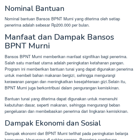
Nominal Bantuan
Nominal bantuan Bansos BPNT Murni yang diterima oleh setiap
penerima adalah sebesar Rp200.000 per bulan.
Manfaat dan Dampak Bansos
BPNT Murni
Bansos BPNT Murni memberikan manfaat signifikan bagi penerima.
Salah satu manfaat utama adalah peningkatan ketahanan pangan.
Program ini memberikan bantuan tunai yang dapat digunakan penerima
untuk membeli bahan makanan bergizi, sehingga mengurangi
kerawanan pangan dan meningkatkan kesejahteraan gizi.Selain itu,
BPNT Murni juga berkontribusi dalam pengurangan kemiskinan.
Bantuan tunai yang diterima dapat digunakan untuk memenuhi
kebutuhan dasar, seperti makanan, sehingga mengurangi beban
pengeluaran dan membebaskan penerima dari lingkaran kemiskinan.
Dampak Ekonomi dan Sosial
Dampak ekonomi dari BPNT Murni terlihat pada peningkatan belanja
konsumen, khususnya di sektor pangan. Penerima cenderung