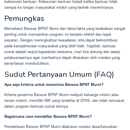
kebocoran bantuan. Kebocoran bantuan terjadi ketika bantuan tidak
sampai ke tangan masyarakat miskin yang berhak menerimanya.
Pemungkas
Memahami Bansos BPNT Murni dan fakta-fakta yang terabaikan sangat
penting untuk memastikan program ini berjalan efektif dan tepat
sasaran. Dengan meningkatkan kesadaran, kita dapat berkontribusi
pada kesejahteraan masyarakat yang lebih baik. Ingatlah, bantuan
sosial adalah wujud kepedulian bersama, mari kita dukung dan awasi
pelaksanaannya agar manfaatnya dapat dirasakan oleh mereka yang
benar-benar membutuhkan.
Sudut Pertanyaan Umum (FAQ)
Apa saja kriteria untuk menerima Bansos BPNT Murni?
Kriteria penerima Bansos BPNT Murni meliputi keluarga miskin atau
rentan miskin, memiliki NIK yang terdaftar di DTKS, dan tidak termasuk
dalam program bantuan sosial lainnya.
Bagaimana cara mendaftar Bansos BPNT Murni?
Pendaftaran Bansos BPNT Murni dilakukan melalui desa/kelurahan