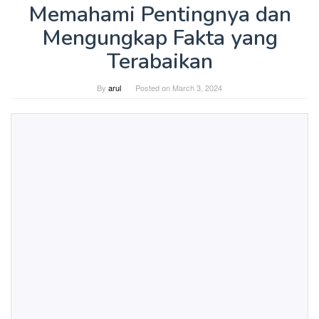
Memahami Pentingnya dan
Mengungkap Fakta yang
Terabaikan
By
arul
Posted on
March 3, 2024