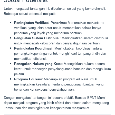
Solusi Potensial
Untuk mengatasi tantangan ini, diperlukan solusi yang komprehensif.
Beberapa solusi potensial meliputi:
Peningkatan Verifikasi Penerima:
Menerapkan mekanisme
verifikasi yang lebih ketat untuk memastikan bahwa hanya
penerima yang layak yang menerima bantuan.
Penguatan Sistem Distribusi:
Meningkatkan sistem distribusi
untuk mencegah kebocoran dan penyalahgunaan bantuan.
Peningkatan Koordinasi:
Meningkatkan koordinasi antara
pemangku kepentingan untuk menghindari tumpang tindih dan
memastikan efisiensi.
Penegakan Hukum yang Ketat:
Menegakkan hukum secara
ketat untuk mencegah penyalahgunaan bantuan dan menghukum
pelaku.
Program Edukasi:
Menerapkan program edukasi untuk
meningkatkan kesadaran tentang penggunaan bantuan yang
benar dan konsekuensi penyalahgunaan.
Dengan mengatasi tantangan ini secara efektif, Bansos BPNT Murni
dapat menjadi program yang lebih efektif dan efisien dalam mengurangi
kemiskinan dan meningkatkan kesejahteraan masyarakat.