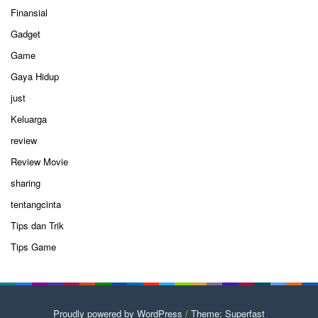
Finansial
Gadget
Game
Gaya Hidup
just
Keluarga
review
Review Movie
sharing
tentangcinta
Tips dan Trik
Tips Game
Proudly powered by WordPress
/
Theme: Superfast