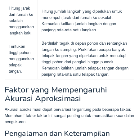
Hitung jarak
Hitung jumlah langkah yang diperlukan untuk
dari rumah ke
menempuh jarak dari rumah ke sekolah.
sekolah
Kemudian kalikan jumlah langkah dengan
menggunakan
panjang rata-rata satu langkah.
langkah kaki.
Berdirilah tegak di depan pohon dan rentangkan
Tentukan
tangan ke samping. Perkirakan berapa banyak
tinggi pohon
telapak tangan yang diperlukan untuk menutupi
menggunakan
tinggi pohon dari pangkal hingga puncak.
telapak
Kemudian kalikan jumlah telapak tangan dengan
tangan.
panjang rata-rata satu telapak tangan.
Faktor yang Mempengaruhi
Akurasi Aproksimasi
Akurasi aproksimasi dapat bervariasi tergantung pada beberapa faktor.
Memahami faktor-faktor ini sangat penting untuk memastikan keandalan
pengukuran.
Pengalaman dan Keterampilan