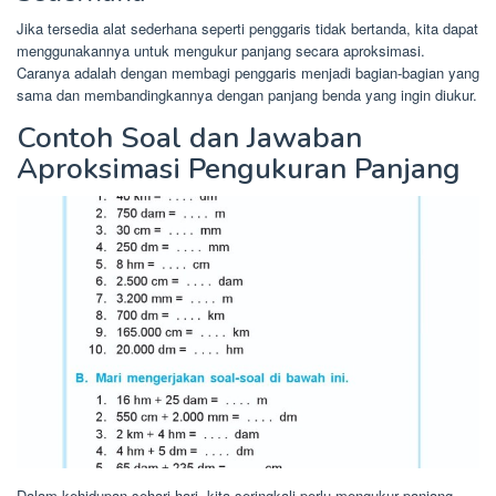
Jika tersedia alat sederhana seperti penggaris tidak bertanda, kita dapat
menggunakannya untuk mengukur panjang secara aproksimasi.
Caranya adalah dengan membagi penggaris menjadi bagian-bagian yang
sama dan membandingkannya dengan panjang benda yang ingin diukur.
Contoh Soal dan Jawaban
Aproksimasi Pengukuran Panjang
Dalam kehidupan sehari-hari, kita seringkali perlu mengukur panjang