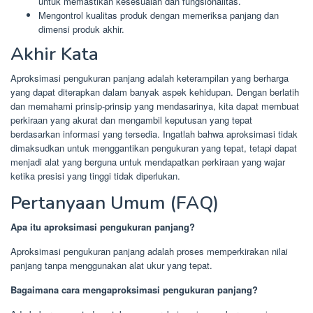
untuk memastikan kesesuaian dan fungsionalitas.
Mengontrol kualitas produk dengan memeriksa panjang dan
dimensi produk akhir.
Akhir Kata
Aproksimasi pengukuran panjang adalah keterampilan yang berharga
yang dapat diterapkan dalam banyak aspek kehidupan. Dengan berlatih
dan memahami prinsip-prinsip yang mendasarinya, kita dapat membuat
perkiraan yang akurat dan mengambil keputusan yang tepat
berdasarkan informasi yang tersedia. Ingatlah bahwa aproksimasi tidak
dimaksudkan untuk menggantikan pengukuran yang tepat, tetapi dapat
menjadi alat yang berguna untuk mendapatkan perkiraan yang wajar
ketika presisi yang tinggi tidak diperlukan.
Pertanyaan Umum (FAQ)
Apa itu aproksimasi pengukuran panjang?
Aproksimasi pengukuran panjang adalah proses memperkirakan nilai
panjang tanpa menggunakan alat ukur yang tepat.
Bagaimana cara mengaproksimasi pengukuran panjang?