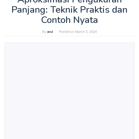
Panjang: Teknik Praktis dan
Contoh Nyata
By
arul
Posted on
March 3, 2024