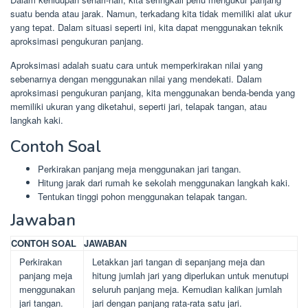
suatu benda atau jarak. Namun, terkadang kita tidak memiliki alat ukur
yang tepat. Dalam situasi seperti ini, kita dapat menggunakan teknik
aproksimasi pengukuran panjang.
Aproksimasi adalah suatu cara untuk memperkirakan nilai yang
sebenarnya dengan menggunakan nilai yang mendekati. Dalam
aproksimasi pengukuran panjang, kita menggunakan benda-benda yang
memiliki ukuran yang diketahui, seperti jari, telapak tangan, atau
langkah kaki.
Contoh Soal
Perkirakan panjang meja menggunakan jari tangan.
Hitung jarak dari rumah ke sekolah menggunakan langkah kaki.
Tentukan tinggi pohon menggunakan telapak tangan.
Jawaban
CONTOH SOAL
JAWABAN
Perkirakan
Letakkan jari tangan di sepanjang meja dan
panjang meja
hitung jumlah jari yang diperlukan untuk menutupi
menggunakan
seluruh panjang meja. Kemudian kalikan jumlah
jari tangan.
jari dengan panjang rata-rata satu jari.