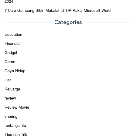
2024
7 Cara Gampang Bikin Makalah di HP Pakai Microsoft Word
Categories
Education
Finansial
Gadget
Game
Gaya Hidup
just
Keluarga
review
Review Movie
sharing
tentangcinta
Tips dan Trik