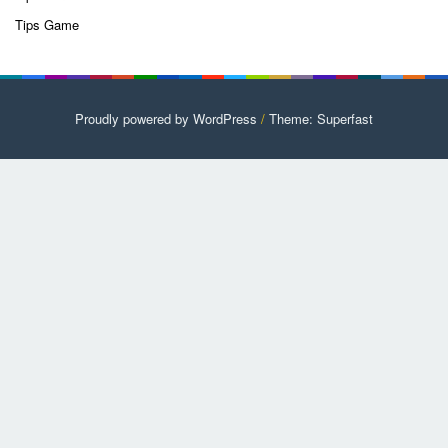
Tips Game
Proudly powered by WordPress
/
Theme: Superfast