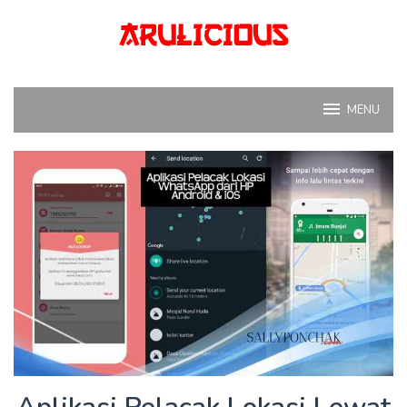
Skip
to
content
MENU