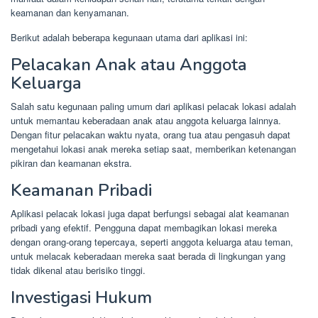
keamanan dan kenyamanan.
Berikut adalah beberapa kegunaan utama dari aplikasi ini:
Pelacakan Anak atau Anggota
Keluarga
Salah satu kegunaan paling umum dari aplikasi pelacak lokasi adalah
untuk memantau keberadaan anak atau anggota keluarga lainnya.
Dengan fitur pelacakan waktu nyata, orang tua atau pengasuh dapat
mengetahui lokasi anak mereka setiap saat, memberikan ketenangan
pikiran dan keamanan ekstra.
Keamanan Pribadi
Aplikasi pelacak lokasi juga dapat berfungsi sebagai alat keamanan
pribadi yang efektif. Pengguna dapat membagikan lokasi mereka
dengan orang-orang tepercaya, seperti anggota keluarga atau teman,
untuk melacak keberadaan mereka saat berada di lingkungan yang
tidak dikenal atau berisiko tinggi.
Investigasi Hukum