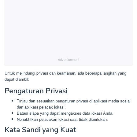
Advertisement
Untuk melindungi privasi dan keamanan, ada beberapa langkah yang
dapat diambil:
Pengaturan Privasi
Tinjau dan sesuaikan pengaturan privasi di aplikasi media sosial
dan aplikasi pelacak lokasi.
Batasi siapa yang dapat mengakses data lokasi Anda.
Nonaktifkan pelacakan lokasi saat tidak diperlukan.
Kata Sandi yang Kuat