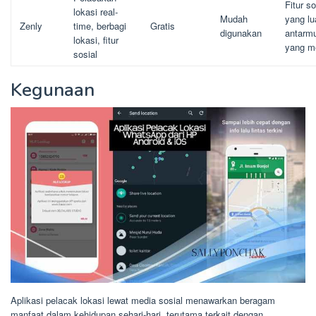
Fitur so
lokasi real-
Mudah
yang lu
Zenly
time, berbagi
Gratis
digunakan
antarm
lokasi, fitur
yang m
sosial
Kegunaan
Aplikasi pelacak lokasi lewat media sosial menawarkan beragam
manfaat dalam kehidupan sehari-hari, terutama terkait dengan