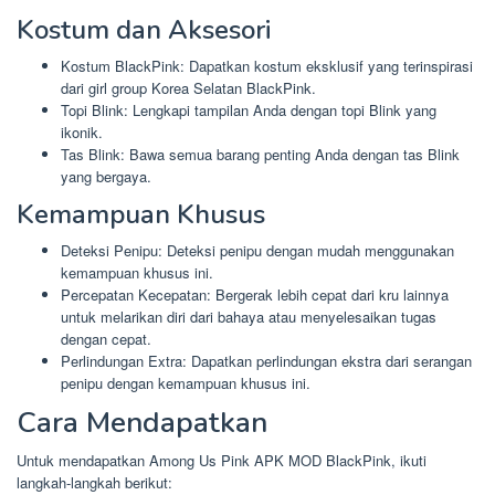
Kostum dan Aksesori
Kostum BlackPink: Dapatkan kostum eksklusif yang terinspirasi
dari girl group Korea Selatan BlackPink.
Topi Blink: Lengkapi tampilan Anda dengan topi Blink yang
ikonik.
Tas Blink: Bawa semua barang penting Anda dengan tas Blink
yang bergaya.
Kemampuan Khusus
Deteksi Penipu: Deteksi penipu dengan mudah menggunakan
kemampuan khusus ini.
Percepatan Kecepatan: Bergerak lebih cepat dari kru lainnya
untuk melarikan diri dari bahaya atau menyelesaikan tugas
dengan cepat.
Perlindungan Extra: Dapatkan perlindungan ekstra dari serangan
penipu dengan kemampuan khusus ini.
Cara Mendapatkan
Untuk mendapatkan Among Us Pink APK MOD BlackPink, ikuti
langkah-langkah berikut: