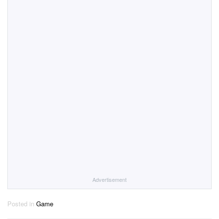
Advertisement
Posted in
Game