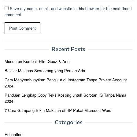
Save my name, email, and website in this browser for the next time I
comment.
Recent Posts
Menonton Kembali Film Geez & Ann
Belajar Melepas Seseorang yang Pernah Ada
Cara Menyembunyikan Pengikut di Instagram Tanpa Private Account
2024
Panduan Lengkap Copy Teks Kosong untuk Sorotan IG Tanpa Nama
2024
7 Cara Gampang Bikin Makalah di HP Pakai Microsoft Word
Categories
Education