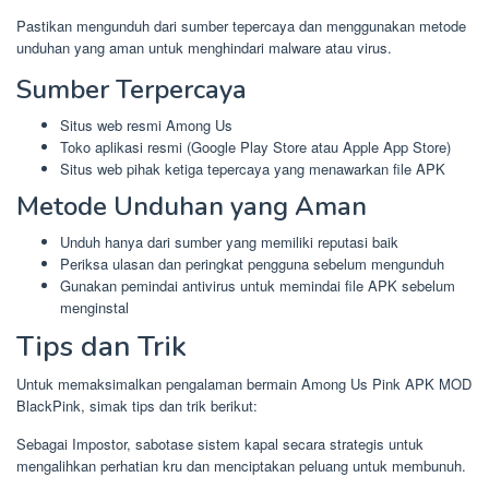
Pastikan mengunduh dari sumber tepercaya dan menggunakan metode
unduhan yang aman untuk menghindari malware atau virus.
Sumber Terpercaya
Situs web resmi Among Us
Toko aplikasi resmi (Google Play Store atau Apple App Store)
Situs web pihak ketiga tepercaya yang menawarkan file APK
Metode Unduhan yang Aman
Unduh hanya dari sumber yang memiliki reputasi baik
Periksa ulasan dan peringkat pengguna sebelum mengunduh
Gunakan pemindai antivirus untuk memindai file APK sebelum
menginstal
Tips dan Trik
Untuk memaksimalkan pengalaman bermain Among Us Pink APK MOD
BlackPink, simak tips dan trik berikut:
Sebagai Impostor, sabotase sistem kapal secara strategis untuk
mengalihkan perhatian kru dan menciptakan peluang untuk membunuh.