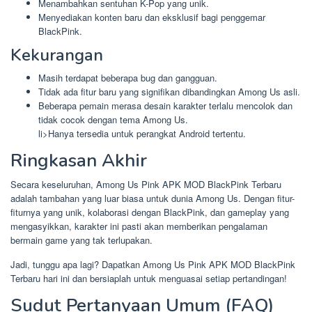
Menambahkan sentuhan K-Pop yang unik.
Menyediakan konten baru dan eksklusif bagi penggemar
BlackPink.
Kekurangan
Masih terdapat beberapa bug dan gangguan.
Tidak ada fitur baru yang signifikan dibandingkan Among Us asli.
Beberapa pemain merasa desain karakter terlalu mencolok dan
tidak cocok dengan tema Among Us.
li>Hanya tersedia untuk perangkat Android tertentu.
Ringkasan Akhir
Secara keseluruhan, Among Us Pink APK MOD BlackPink Terbaru
adalah tambahan yang luar biasa untuk dunia Among Us. Dengan fitur-
fiturnya yang unik, kolaborasi dengan BlackPink, dan gameplay yang
mengasyikkan, karakter ini pasti akan memberikan pengalaman
bermain game yang tak terlupakan.
Jadi, tunggu apa lagi? Dapatkan Among Us Pink APK MOD BlackPink
Terbaru hari ini dan bersiaplah untuk menguasai setiap pertandingan!
Sudut Pertanyaan Umum (FAQ)