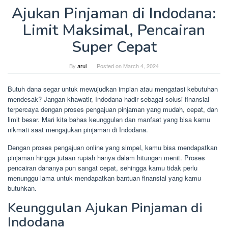
Ajukan Pinjaman di Indodana:
Limit Maksimal, Pencairan
Super Cepat
By
arul
Posted on
March 4, 2024
Butuh dana segar untuk mewujudkan impian atau mengatasi kebutuhan
mendesak? Jangan khawatir, Indodana hadir sebagai solusi finansial
terpercaya dengan proses pengajuan pinjaman yang mudah, cepat, dan
limit besar. Mari kita bahas keunggulan dan manfaat yang bisa kamu
nikmati saat mengajukan pinjaman di Indodana.
Dengan proses pengajuan online yang simpel, kamu bisa mendapatkan
pinjaman hingga jutaan rupiah hanya dalam hitungan menit. Proses
pencairan dananya pun sangat cepat, sehingga kamu tidak perlu
menunggu lama untuk mendapatkan bantuan finansial yang kamu
butuhkan.
Keunggulan Ajukan Pinjaman di
Indodana