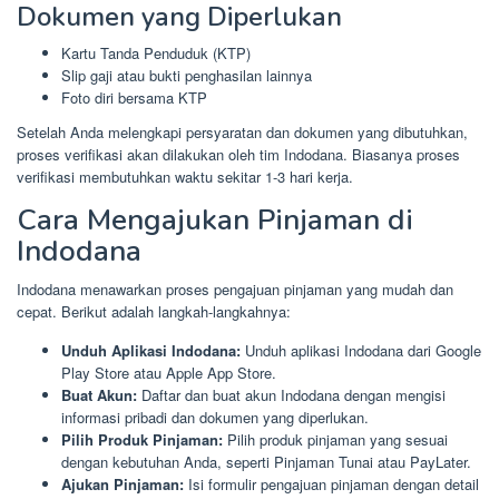
Dokumen yang Diperlukan
Kartu Tanda Penduduk (KTP)
Slip gaji atau bukti penghasilan lainnya
Foto diri bersama KTP
Setelah Anda melengkapi persyaratan dan dokumen yang dibutuhkan,
proses verifikasi akan dilakukan oleh tim Indodana. Biasanya proses
verifikasi membutuhkan waktu sekitar 1-3 hari kerja.
Cara Mengajukan Pinjaman di
Indodana
Indodana menawarkan proses pengajuan pinjaman yang mudah dan
cepat. Berikut adalah langkah-langkahnya:
Unduh Aplikasi Indodana:
Unduh aplikasi Indodana dari Google
Play Store atau Apple App Store.
Buat Akun:
Daftar dan buat akun Indodana dengan mengisi
informasi pribadi dan dokumen yang diperlukan.
Pilih Produk Pinjaman:
Pilih produk pinjaman yang sesuai
dengan kebutuhan Anda, seperti Pinjaman Tunai atau PayLater.
Ajukan Pinjaman:
Isi formulir pengajuan pinjaman dengan detail