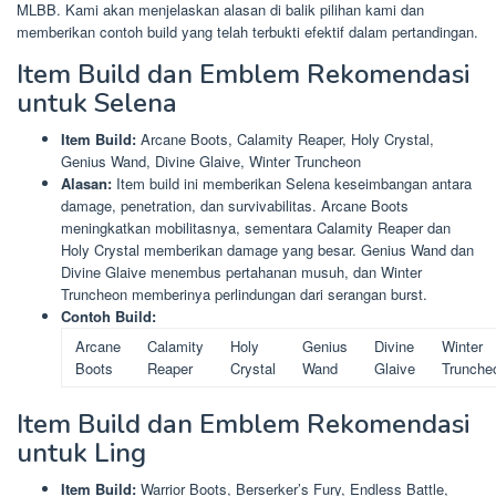
MLBB. Kami akan menjelaskan alasan di balik pilihan kami dan
memberikan contoh build yang telah terbukti efektif dalam pertandingan.
Item Build dan Emblem Rekomendasi
untuk Selena
Item Build:
Arcane Boots, Calamity Reaper, Holy Crystal,
Genius Wand, Divine Glaive, Winter Truncheon
Alasan:
Item build ini memberikan Selena keseimbangan antara
damage, penetration, dan survivabilitas. Arcane Boots
meningkatkan mobilitasnya, sementara Calamity Reaper dan
Holy Crystal memberikan damage yang besar. Genius Wand dan
Divine Glaive menembus pertahanan musuh, dan Winter
Truncheon memberinya perlindungan dari serangan burst.
Contoh Build:
Arcane
Calamity
Holy
Genius
Divine
Winter
Boots
Reaper
Crystal
Wand
Glaive
Trunche
Item Build dan Emblem Rekomendasi
untuk Ling
Item Build:
Warrior Boots, Berserker’s Fury, Endless Battle,