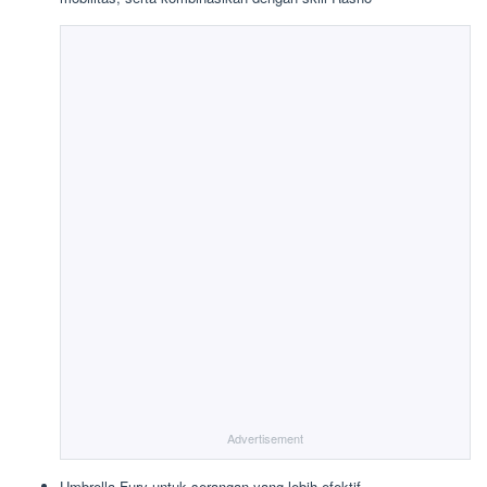
Advertisement
Umbrella Fury untuk serangan yang lebih efektif.