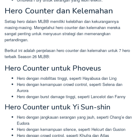
Hero Counter dan Kelemahan
Setiap hero dalam MLBB memiliki kelebihan dan kekurangannya
masing-masing. Mengetahui hero counter dan kelemahan mereka
sangat penting untuk menyusun strategi dan memenangkan
pertandingan.
Berikut ini adalah penjelasan hero counter dan kelemahan untuk 7 hero
terbaik Season 26 MLBB:
Hero Counter untuk Phoveus
Hero dengan mobilitas tinggi, seperti Hayabusa dan Ling
Hero dengan kemampuan crowd control, seperti Selena dan
Aurora
Hero dengan burst damage tinggi, seperti Lancelot dan Fanny
Hero Counter untuk Yi Sun-shin
Hero dengan jangkauan serangan yang jauh, seperti Chang’e dan
Eudora
Hero dengan kemampuan silence, seperti Helcurt dan Gusion
Hero dengan crowd control, seperti Khufra dan Atlas