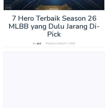
7 Hero Terbaik Season 26
MLBB yang Dulu Jarang Di-
Pick
By
arul
Posted on
March 7, 2024