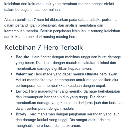
kelebihan dan kekuatan unik yang membuat mereka sangat efektif
dalam berbagai situasi permainan.
Alasan pemilihan 7 hero ini didasarkan pada data statistik, performa
dalam pertandingan profesional, dan analisis mendalam dari
kemampuan mereka. Berikut penjelasan lebih lanjut tentang kelebihan
dan kekuatan unik dari masing-masing hero:
Kelebihan 7 Hero Terbaik
Paquito
: Hero fighter dengan mobilitas tinggi dan burst damage
yang besar. Dia dapat dengan mudah melakukan inisiasi dan
memberikan damage signifikan kepada lawan.
Valentina
: Hero mage yang dapat meniru ultimate hero lawan.
Hal ini memberikannya kemampuan untuk mengendalikan alur
pertempuran dan membalikkan keadaan dengan cepat.
Lunox
: Hero mage/fighter yang memiliki damage berkelanjutan
dan kemampuan bertahan hidup yang tinggi. Dia dapat
memberikan damage yang konsisten dari jarak jauh dan bertahan
dalam pertempuran dengan mudah.
Brody
: Hero marksman dengan jangkauan serangan yang jauh
dan damage kritikal yang tinggi. Dia sangat efektif dalam
menghabisi hero lawan dari jarak aman.