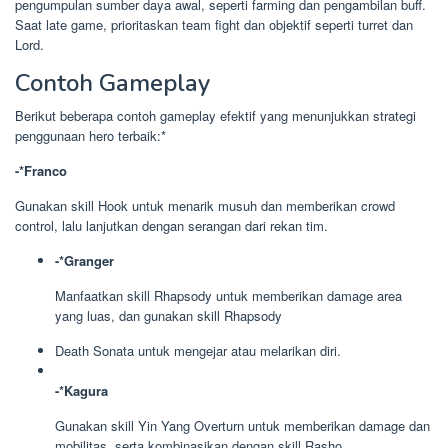
pengumpulan sumber daya awal, seperti farming dan pengambilan buff.
Saat late game, prioritaskan team fight dan objektif seperti turret dan
Lord.
Contoh Gameplay
Berikut beberapa contoh gameplay efektif yang menunjukkan strategi
penggunaan hero terbaik:*
-*Franco
Gunakan skill Hook untuk menarik musuh dan memberikan crowd
control, lalu lanjutkan dengan serangan dari rekan tim.
-*Granger
Manfaatkan skill Rhapsody untuk memberikan damage area
yang luas, dan gunakan skill Rhapsody
Death Sonata untuk mengejar atau melarikan diri.
-*Kagura
Gunakan skill Yin Yang Overturn untuk memberikan damage dan
mobilitas, serta kombinasikan dengan skill Rasho