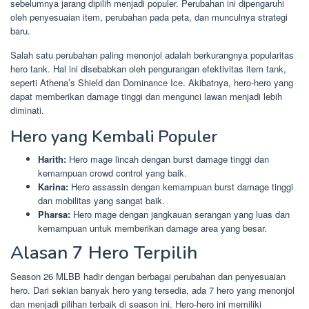
sebelumnya jarang dipilih menjadi populer. Perubahan ini dipengaruhi
oleh penyesuaian item, perubahan pada peta, dan munculnya strategi
baru.
Salah satu perubahan paling menonjol adalah berkurangnya popularitas
hero tank. Hal ini disebabkan oleh pengurangan efektivitas item tank,
seperti Athena’s Shield dan Dominance Ice. Akibatnya, hero-hero yang
dapat memberikan damage tinggi dan mengunci lawan menjadi lebih
diminati.
Hero yang Kembali Populer
Harith:
Hero mage lincah dengan burst damage tinggi dan
kemampuan crowd control yang baik.
Karina:
Hero assassin dengan kemampuan burst damage tinggi
dan mobilitas yang sangat baik.
Pharsa:
Hero mage dengan jangkauan serangan yang luas dan
kemampuan untuk memberikan damage area yang besar.
Alasan 7 Hero Terpilih
Season 26 MLBB hadir dengan berbagai perubahan dan penyesuaian
hero. Dari sekian banyak hero yang tersedia, ada 7 hero yang menonjol
dan menjadi pilihan terbaik di season ini. Hero-hero ini memiliki