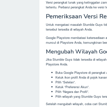
Versi perangkat lunak yang ketinggalan za
tertentu. Perbarui perangkat Anda ke versi
Pemeriksaan Versi Re
Untuk mengatasi masalah Stumble Guys tida
tersebut tersedia di wilayah Anda.
Google Playstore membatasi ketersediaan ap
muncul di Playstore Anda, kemungkinan besa
Mengubah Wilayah Goo
Jika Stumble Guys tidak tersedia di wila
Playstore Anda.
Buka Google Playstore di perangkat
Ketuk ikon profil Anda di pojok kanan
Pilih “Setelan”.
Ketuk “Preferensi Akun”.
Pilih “Negara dan Profil”.
Pilih wilayah yang Stumble Guys ters
Setelah mengubah wilayah, coba cari Stumb