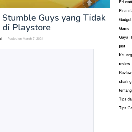
Educat
Finansi
 Stumble Guys yang Tidak
Gadget
 di Playstore
Game
Gaya H
ul
Posted on
March 7, 2024
just
Keluar
review
Review
sharing
tentang
Tips da
Tips G