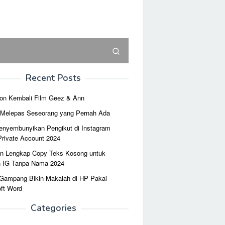
Recent Posts
on Kembali Film Geez & Ann
r Melepas Seseorang yang Pernah Ada
enyembunyikan Pengikut di Instagram
Private Account 2024
n Lengkap Copy Teks Kosong untuk
n IG Tanpa Nama 2024
 Gampang Bikin Makalah di HP Pakai
ft Word
Categories