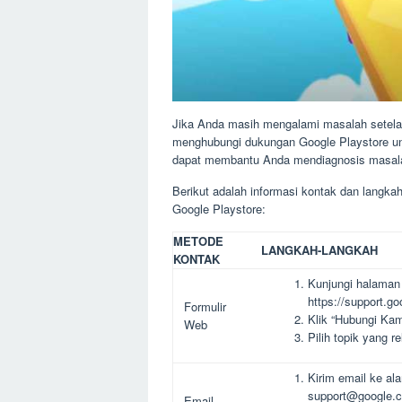
Jika Anda masih mengalami masalah setelah
menghubungi dukungan Google Playstore un
dapat membantu Anda mendiagnosis masala
Berikut adalah informasi kontak dan langka
Google Playstore:
METODE
LANGKAH-LANGKAH
KONTAK
Kunjungi halaman
https://support.g
Formulir
Klik “Hubungi Kam
Web
Pilih topik yang re
Kirim email ke a
support@google.
Email