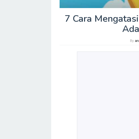
7 Cara Mengatasi
Ada
By
ar