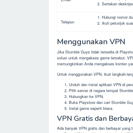
Sertakan deskrip
Hubungi nomor du
Telepon
Ikuti petunjuk sua
Menggunakan VPN
Jika Stumble Guys tidak tersedia di Playsto
solusi untuk mengakses game tersebut. VP
memungkinkan Anda mengakses konten yang 
Untuk menggunakan VPN, ikuti langkah-lang
Unduh dan instal aplikasi VPN di pe
Pilih server di negara tempat Stumbl
Hubungkan ke VPN.
Buka Playstore dan cari Stumble Gu
Instal game seperti biasa.
VPN Gratis dan Berbay
Ada banyak VPN gratis dan berbayar yang t