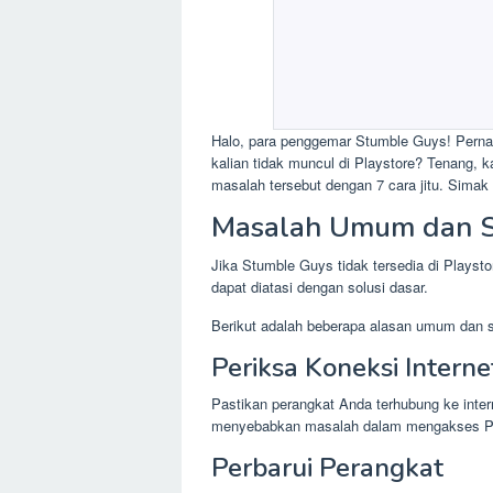
Halo, para penggemar Stumble Guys! Pern
kalian tidak muncul di Playstore? Tenang, k
masalah tersebut dengan 7 cara jitu. Simak
Masalah Umum dan S
Jika Stumble Guys tidak tersedia di Plays
dapat diatasi dengan solusi dasar.
Berikut adalah beberapa alasan umum dan s
Periksa Koneksi Interne
Pastikan perangkat Anda terhubung ke intern
menyebabkan masalah dalam mengakses Pl
Perbarui Perangkat