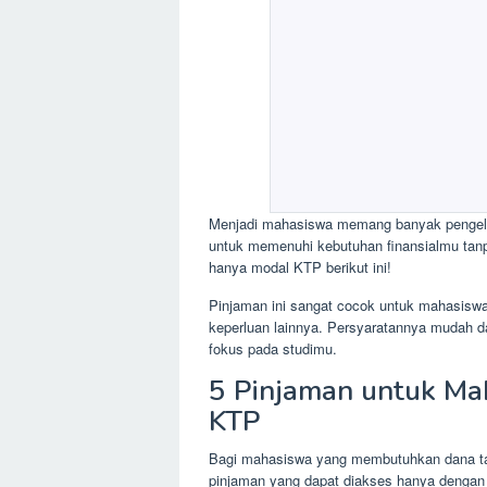
Menjadi mahasiswa memang banyak pengelua
untuk memenuhi kebutuhan finansialmu tanp
hanya modal KTP berikut ini!
Pinjaman ini sangat cocok untuk mahasiswa
keperluan lainnya. Persyaratannya mudah d
fokus pada studimu.
5 Pinjaman untuk M
KTP
Bagi mahasiswa yang membutuhkan dana tam
pinjaman yang dapat diakses hanya denga