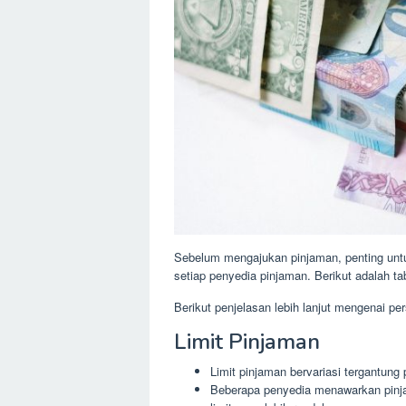
Sebelum mengajukan pinjaman, penting unt
setiap penyedia pinjaman. Berikut adalah t
Berikut penjelasan lebih lanjut mengenai pe
Limit Pinjaman
Limit pinjaman bervariasi tergantung
Beberapa penyedia menawarkan pinja