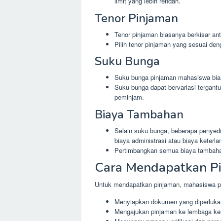
limit yang lebih rendah.
Tenor Pinjaman
Tenor pinjaman biasanya berkisar ant
Pilih tenor pinjaman yang sesuai de
Suku Bunga
Suku bunga pinjaman mahasiswa bias
Suku bunga dapat bervariasi tergantu
peminjam.
Biaya Tambahan
Selain suku bunga, beberapa penyed
biaya administrasi atau biaya keter
Pertimbangkan semua biaya tambah
Cara Mendapatkan P
Untuk mendapatkan pinjaman, mahasiswa per
Menyiapkan dokumen yang diperlukan,
Mengajukan pinjaman ke lembaga k