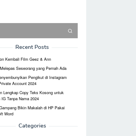
Recent Posts
on Kembali Film Geez & Ann
r Melepas Seseorang yang Pernah Ada
enyembunyikan Pengikut di Instagram
Private Account 2024
n Lengkap Copy Teks Kosong untuk
n IG Tanpa Nama 2024
 Gampang Bikin Makalah di HP Pakai
ft Word
Categories