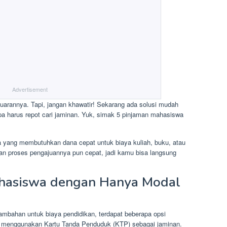
Advertisement
rannya. Tapi, jangan khawatir! Sekarang ada solusi mudah
a harus repot cari jaminan. Yuk, simak 5 pinjaman mahasiswa
 yang membutuhkan dana cepat untuk biaya kuliah, buku, atau
an proses pengajuannya pun cepat, jadi kamu bisa langsung
ahasiswa dengan Hanya Modal
bahan untuk biaya pendidikan, terdapat beberapa opsi
n menggunakan Kartu Tanda Penduduk (KTP) sebagai jaminan.