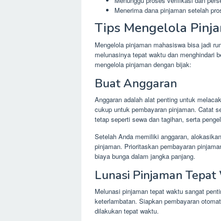
Menunggu proses verifikasi dan pers
Menerima dana pinjaman setelah pros
Tips Mengelola Pinj
Mengelola pinjaman mahasiswa bisa jadi r
melunasinya tepat waktu dan menghindari b
mengelola pinjaman dengan bijak:
Buat Anggaran
Anggaran adalah alat penting untuk melac
cukup untuk pembayaran pinjaman. Catat s
tetap seperti sewa dan tagihan, serta penge
Setelah Anda memiliki anggaran, alokasika
pinjaman. Prioritaskan pembayaran pinjama
biaya bunga dalam jangka panjang.
Lunasi Pinjaman Tepat
Melunasi pinjaman tepat waktu sangat penti
keterlambatan. Siapkan pembayaran otomat
dilakukan tepat waktu.