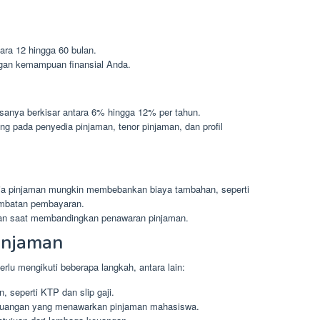
ara 12 hingga 60 bulan.
ngan kemampuan finansial Anda.
anya berkisar antara 6% hingga 12% per tahun.
ng pada penyedia pinjaman, tenor pinjaman, dan profil
ia pinjaman mungkin membebankan biaya tambahan, seperti
lambatan pembayaran.
an saat membandingkan penawaran pinjaman.
injaman
lu mengikuti beberapa langkah, antara lain:
 seperti KTP dan slip gaji.
euangan yang menawarkan pinjaman mahasiswa.