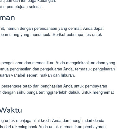
etujuan dari lembaga keuangan.
es persetujuan selesai.
aman
umit, namun dengan perencanaan yang cermat, Anda dapat
eban utang yang menumpuk. Berikut beberapa tips untuk
ak pengeluaran dan memastikan Anda mengalokasikan dana yang
emua penghasilan dan pengeluaran Anda, termasuk pengeluaran
luaran variabel seperti makan dan hiburan.
n persentase tetap dari penghasilan Anda untuk pembayaran
n dengan suku bunga tertinggi terlebih dahulu untuk menghemat
 Waktu
ng untuk menjaga nilai kredit Anda dan menghindari denda
is dari rekening bank Anda untuk memastikan pembayaran