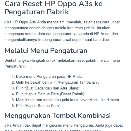
Cara Reset HP Oppo A3s ke
Pengaturan Pabrik
Jika HP Oppo A3s Anda mengalami masalah, salah satu cara untuk
mengatasinya adalah dengan melakukan reset pabrik. Ini akan
menghapus semua data dan pengaturan yang ada di HP Anda, dan
mengembalikannya ke pengaturan awal seperti saat baru dibeli.
Melalui Menu Pengaturan
Berikut langkah-langkah untuk melakukan reset pabrik melalui menu
Pengaturan:
Buka menu Pengaturan pada HP Anda.
Gulir ke bawah dan pilih “Pengaturan Tambahan”.
Pilih “Buat Cadangan dan Atur Ulang”.
Pilih “Hapus Semua Data (Reset Pabrik)”.
Masukkan kata sandi atau pola kunci layar Anda jika diminta.
Pilih “Hapus Semua Data”.
Menggunakan Tombol Kombinasi
Jika Anda tidak dapat mengakses menu Pengaturan, Anda juga dapat
melakukan reset pabrik menggunakan tombol kombinasi: