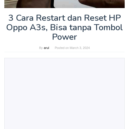
3 Cara Restart dan Reset HP
Oppo A3s, Bisa tanpa Tombol
Power
By
arul
Posted on
March 3, 2024