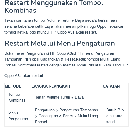
Restart Menggunakan Tombol
Kombinasi
Tekan dan tahan tombol Volume Turun + Daya secara bersamaan
selama beberapa detik.Layar akan menampilkan logo Oppo, lepaskan
tombol ketika logo muncul.HP Oppo A3s akan restart.
Restart Melalui Menu Pengaturan
Buka menu Pengaturan di HP Oppo A3s.Pilih menu Pengaturan
Tambahan.Pilih opsi Cadangkan & Reset.Ketuk tombol Mulai Ulang
Ponsel.Konfirmasi restart dengan memasukkan PIN atau kata sandi.HP
Oppo A3s akan restart.
METODE
LANGKAH-LANGKAH
CATATAN
Tombol
Tekan Volume Turun + Daya
Kombinasi
Pengaturan > Pengaturan Tambahan
Butuh PIN
Menu
> Cadangkan & Reset > Mulai Ulang
atau kata
Pengaturan
Ponsel
sandi